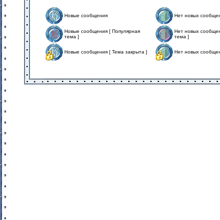
Новые сообщения
Нет новых сообще
Новые сообщения [ Популярная
Нет новых сообщен
тема ]
тема ]
Новые сообщения [ Тема закрыта ]
Нет новых сообщен