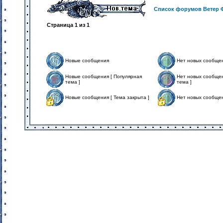
Список форумов Ветер 
Страница
1
из
1
Новые сообщения
Нет новых сообще
Новые сообщения [ Популярная
Нет новых сообщен
тема ]
тема ]
Новые сообщения [ Тема закрыта ]
Нет новых сообщен