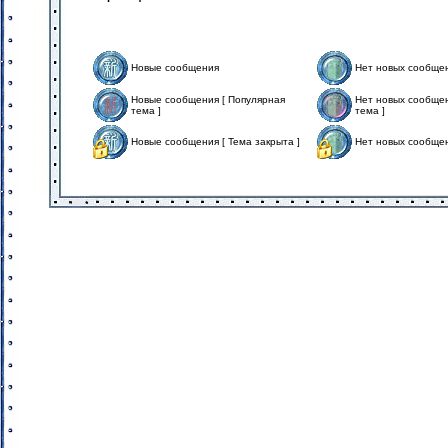
Новые сообщения
Нет новых сообще
Новые сообщения [ Популярная
Нет новых сообщен
тема ]
тема ]
Новые сообщения [ Тема закрыта ]
Нет новых сообщен