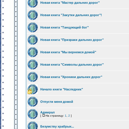
Новая книга "Мастер дальних дорог"
Новая книга "Закутки дальних дорог"!
Новая книга "Танцующий бог"
Новая книга "Призраки дальних дорог"
Новая книга "Мы вернемся домой"
Новая книга "Символы дальних дорог"
Новая книга "Хроники дальних дорог"
Начало книги "Наследник"
Отпусти меня домой
Адмирал
[
На страницу:
1
,
2
]
Безумству храбрых...