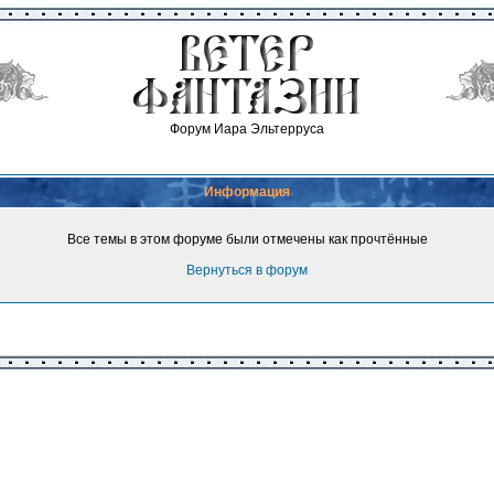
Форум Иара Эльтерруса
Информация
Все темы в этом форуме были отмечены как прочтённые
Вернуться в форум