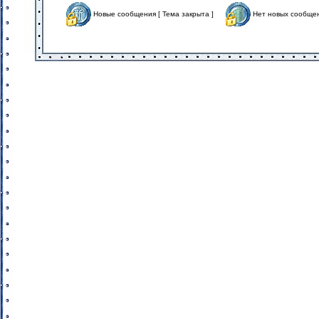
Новые сообщения [ Тема закрыта ]
Нет новых сообщен