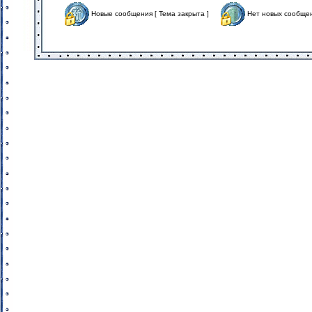
Новые сообщения [ Тема закрыта ]
Нет новых сообщен