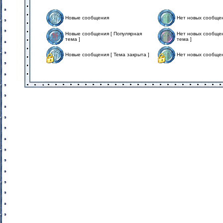
Новые сообщения
Нет новых сообще
Новые сообщения [ Популярная
Нет новых сообщен
тема ]
тема ]
Новые сообщения [ Тема закрыта ]
Нет новых сообщен