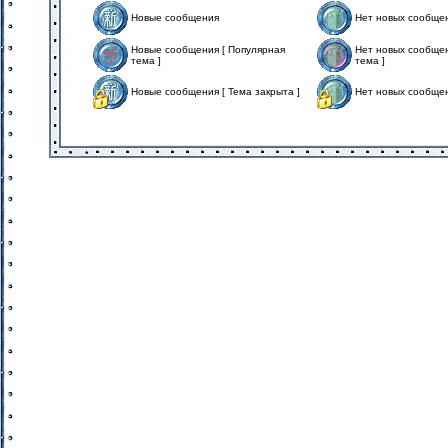
Новые сообщения
Нет новых сообще
Новые сообщения [ Популярная
Нет новых сообщен
тема ]
тема ]
Новые сообщения [ Тема закрыта ]
Нет новых сообщен