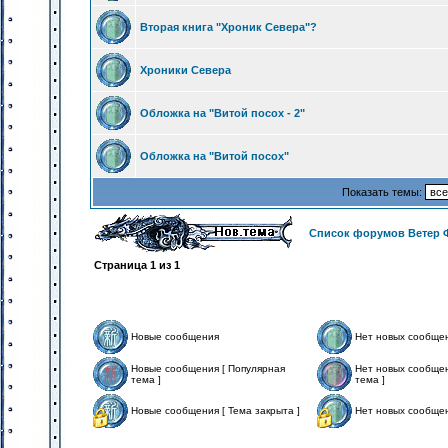
Вторая книга "Хроник Севера"?
Хроники Севера
Обложка на "Витой посох - 2"
Обложка на "Витой посох"
Показать темы:
Список форумов Ветер 
Страница
1
из
1
Новые сообщения
Нет новых сообще
Новые сообщения [ Популярная
Нет новых сообщен
тема ]
тема ]
Новые сообщения [ Тема закрыта ]
Нет новых сообщен