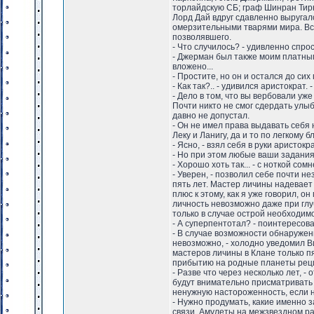
торлайдскую СБ; граф Шинран Тирн
Лорд Дай вдруг сдавленно выругал
омерзительными тварями мира. Все
позволявшего.
- Что случилось? - удивленно спро
- Джерман был также моим платным а
вложено...
- Простите, но он и остался до си
- Как так?.. - удивился аристократ.
- Дело в том, что вы вербовали уже
Почти никто не смог сдердать улы
давно не допустал.
- Он не имел права выдавать себя 
Леку и Ланигу, да и то по легкому бл
- Ясно, - взял себя в руки аристокр
- Но при этом любые ваши задания 
- Хорошо хоть так... - с ноткой с
- Уверен, - позволил себе почти н
пять лет. Мастер личины надевает 
плюс к этому, как я уже говорил, 
личность невозможно даже при глу
только в случае острой необходим
- А суперпентотал? - поинтересов
- В случае возможности обнаружен
невозможно, - холодно уведомил Ви
мастеров личины в Клане только пя
прибытию на родные планеты рец
- Разве что через несколько лет, 
будут внимательно присматривать
ненужную настороженность, если н
- Нужно продумать, какие именно з
связи. Амулеты на межзвездном ра