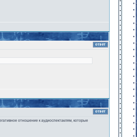
егативное отношение к аудиоспектаклям, которые