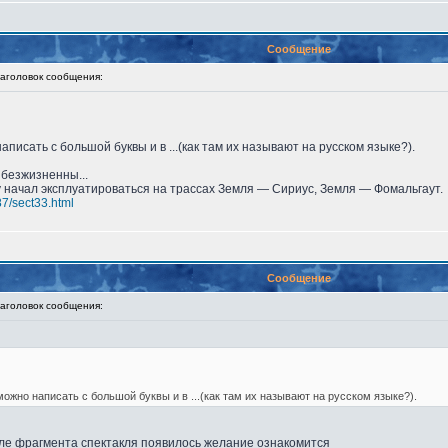
Сообщение
головок сообщения:
аписать с большой буквы и в ...(как там их называют на русском языке?).
безжизненны...
у начал эксплуатироваться на трассах Земля — Сириус, Земля — Фомальгаут.
87/sect33.html
Сообщение
головок сообщения:
можно написать с большой буквы и в ...(как там их называют на русском языке?).
осле фрагмента спектакля появилось желание ознакомится