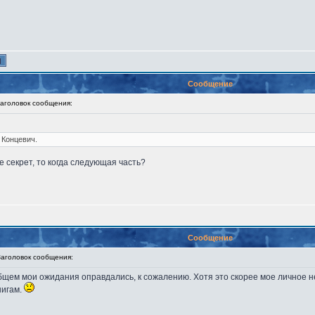
Сообщение
головок сообщения:
 Концевич.
е секрет, то когда следующая часть?
Сообщение
головок сообщения:
щем мои ожидания оправдались, к сожалению. Хотя это скорее мое личное н
нигам.