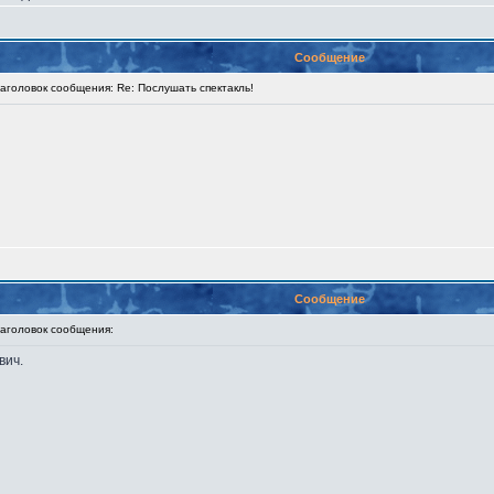
Сообщение
головок сообщения: Re: Послушать спектакль!
Сообщение
головок сообщения:
вич.