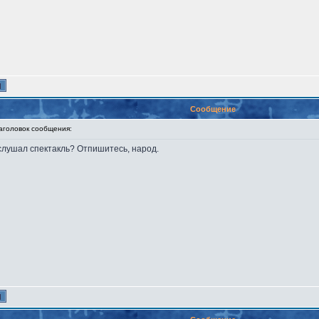
Сообщение
головок сообщения:
ослушал спектакль? Отпишитесь, народ.