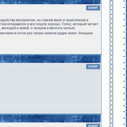
еудобства восприятия, но совсем мало и практически в
потом исправился и все пошло хорошо. Голос, который читает
й, молодой и яркий. о лучшем и мечтать нельзя.
спектакли в сотни раз лучше нежели аудио книги- большее