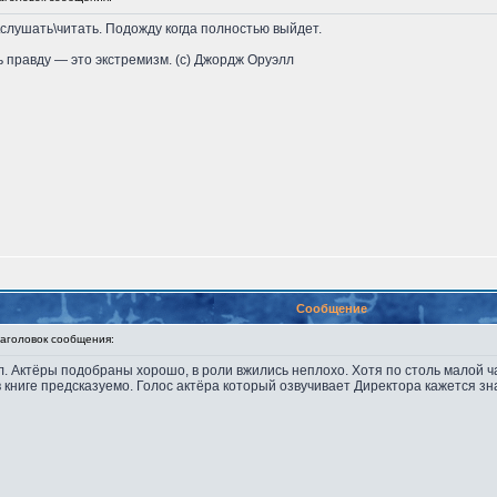
\слушать\читать. Подожду когда полностью выйдет.
 правду — это экстремизм. (с) Джордж Оруэлл
Сообщение
головок сообщения:
 Актёры подобраны хорошо, в роли вжились неплохо. Хотя по столь малой ча
книге предсказуемо. Голос актёра который озвучивает Директора кажется зна