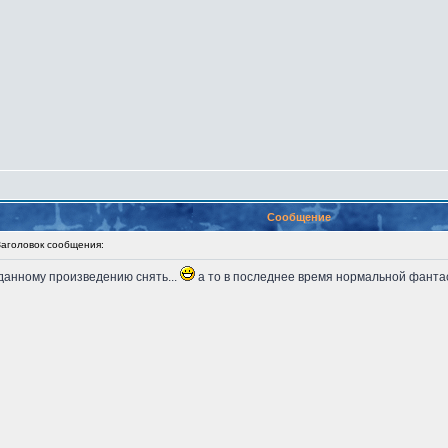
Сообщение
головок сообщения:
 данному произведению снять...
а то в последнее время нормальной фантас