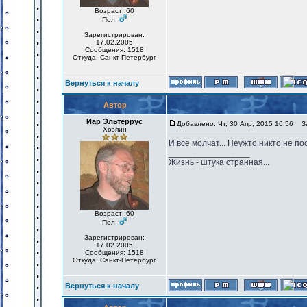
Возраст: 60
Пол:
Зарегистрирован:
17.02.2005
Сообщения: 1518
Откуда: Санкт-Петербург
Вернуться к началу
Автор
Иар Эльтеррус
Добавлено: Чт, 30 Апр, 2015 16:56
За
Хозяин
И все молчат... Неужто никто не п
_________________
Жизнь - штука странная...
Возраст: 60
Пол:
Зарегистрирован:
17.02.2005
Сообщения: 1518
Откуда: Санкт-Петербург
Вернуться к началу