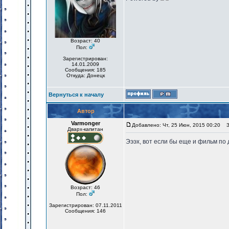
Возраст: 40
Пол:
Зарегистрирован:
14.01.2009
Сообщения: 185
Откуда: Донецк
Вернуться к началу
Автор
Varmonger
Добавлено: Чт, 25 Июн, 2015 00:20
За
Дварх-капитан
Эээх, вот если бы еще и фильм по
Возраст: 46
Пол:
Зарегистрирован: 07.11.2011
Сообщения: 146