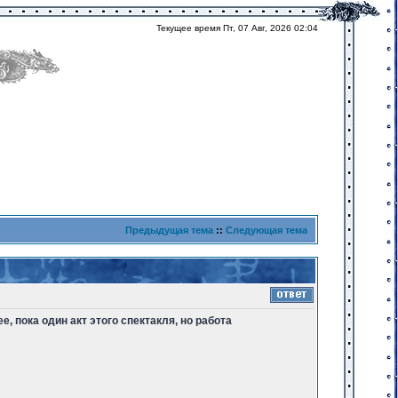
Текущее время Пт, 07 Авг, 2026 02:04
Предыдущая тема
::
Следующая тема
, пока один акт этого спектакля, но работа