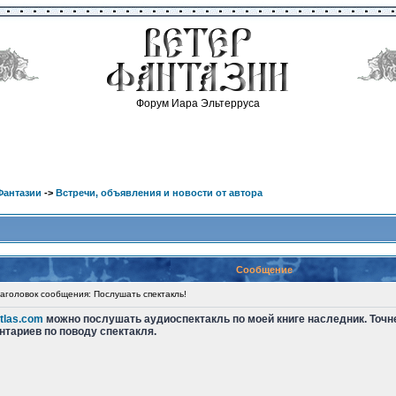
Форум Иара Эльтерруса
Фантазии
->
Встречи, объявления и новости от автора
Сообщение
головок сообщения: Послушать спектакль!
atlas.com
можно послушать аудиоспектакль по моей книге наследник. Точнее
тариев по поводу спектакля.