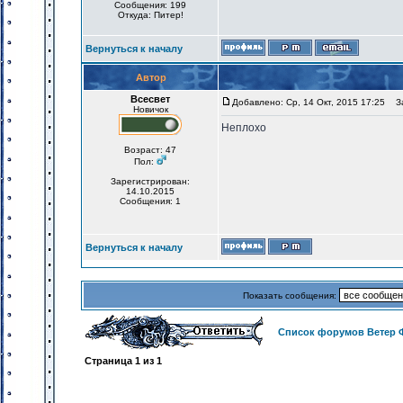
Сообщения: 199
Откуда: Питер!
Вернуться к началу
Автор
Всесвет
Добавлено: Ср, 14 Окт, 2015 17:25
За
Новичок
Неплохо
Возраст: 47
Пол:
Зарегистрирован:
14.10.2015
Сообщения: 1
Вернуться к началу
Показать сообщения:
Список форумов Ветер 
Страница
1
из
1