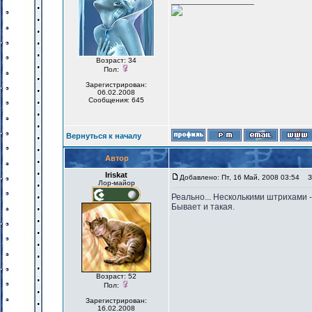
_________________
Возраст: 34
Пол:
Зарегистрирован:
06.02.2008
Сообщения: 645
Вернуться к началу
Автор
Iriskat
Добавлено: Пт, 16 Май, 2008 03:54
За
Лор-майор
Реально... Несколькими штрихами -
Бывает и такая.
Возраст: 52
Пол:
Зарегистрирован:
16.02.2008