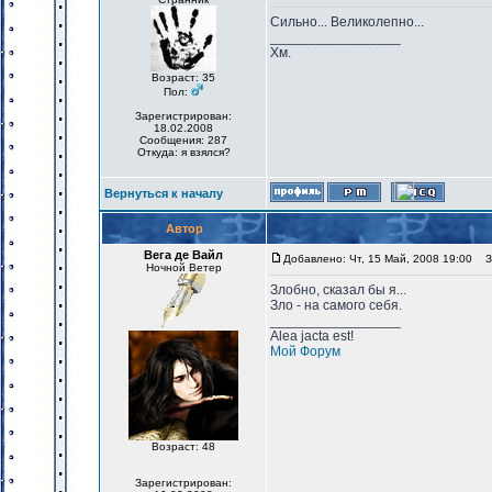
Сильно... Великолепно...
_________________
Хм.
Возраст: 35
Пол:
Зарегистрирован:
18.02.2008
Сообщения: 287
Откуда: я взялся?
Вернуться к началу
Автор
Вега де Вайл
Добавлено: Чт, 15 Май, 2008 19:00
За
Ночной Ветер
Злобно, сказал бы я...
Зло - на самого себя.
_________________
Alea jacta est!
Мой Форум
Возраст: 48
Зарегистрирован: