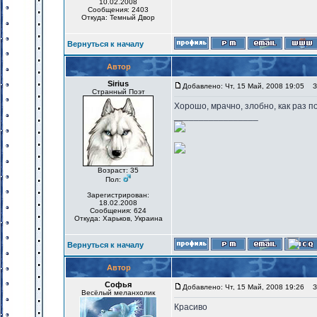
10.02.2008
Сообщения: 2403
Откуда: Темный Двор
Вернуться к началу
Автор
Sirius
Добавлено: Чт, 15 Май, 2008 19:05
За
Странный Поэт
Хорошо, мрачно, злобно, как раз п
_________________
Возраст: 35
Пол:
Зарегистрирован:
18.02.2008
Сообщения: 624
Откуда: Харьков, Украина
Вернуться к началу
Автор
Софья
Добавлено: Чт, 15 Май, 2008 19:26
За
Весёлый меланхолик
Красиво