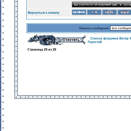
Вернуться к началу
Показать сообщения:
Список форумов Ветер 
Горестей
Страница
29
из
29