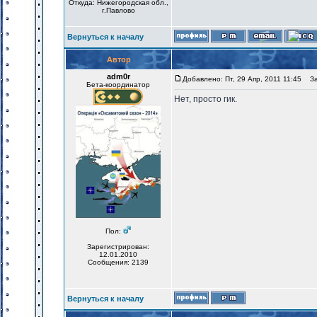
Откуда: Нижегородская обл.,
г.Павлово
Вернуться к началу
Автор
adm0r
Добавлено: Пт, 29 Апр, 2011 11:45
Заг
Бета-координатор
Нет, просто гик.
Пол:
Зарегистрирован:
12.01.2010
Сообщения: 2139
Вернуться к началу