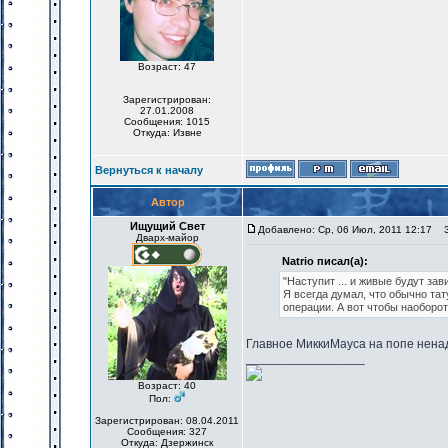
Возраст: 47
Зарегистрирован:
27.01.2008
Сообщения: 1015
Откуда: Извне
Вернуться к началу
Автор
Ищущий Свет
Добавлено: Ср, 06 Июл, 2011 12:17
За
Дварх-майор
Natrio писал(а):
"Наступит ... и живые будут зав
Я всегда думал, что обычно т
операции. А вот чтобы наоборо
Главное МиккиМауса на попе ненад
_________________
Возраст: 40
Пол:
Зарегистрирован: 08.04.2011
Сообщения: 327
Откуда: Дзержинск