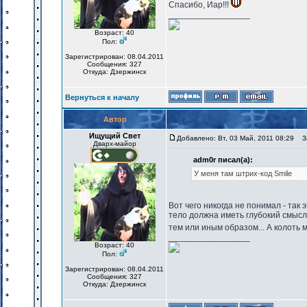
Спасибо, Иар!!!
_________________
Возраст: 40
Пол:
Зарегистрирован: 08.04.2011
Сообщения: 327
Откуда: Дзержинск
Вернуться к началу
Автор
Ищущий Свет
Добавлено: Вт, 03 Май, 2011 08:29
За
Дварх-майор
adm0r писал(а):
У меня там штрих-код Smile
Вот чего никогда не понимал - так 
тело должна иметь глубокий смысл
тем или иным образом... А колоть 
_________________
Возраст: 40
Пол:
Зарегистрирован: 08.04.2011
Сообщения: 327
Откуда: Дзержинск