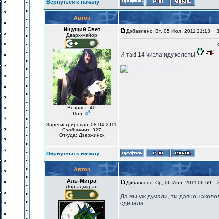
Вернуться к началу
Автор
Ищущий Свет
Добавлено: Вт, 05 Июл, 2011 21:13
За
Дварх-майор
И так! 14 числа иду колоть!
_________________
Возраст: 40
Пол:
Зарегистрирован: 08.04.2011
Сообщения: 327
Откуда: Дзержинск
Вернуться к началу
Автор
Аль-Митра
Добавлено: Ср, 06 Июл, 2011 06:59
За
Лор-адмирал
Да мы уж думали, ты давно наколол
сделала...