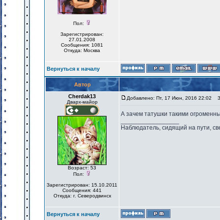
Пол:
Зарегистрирован:
27.01.2008
Сообщения: 1081
Откуда: Москва
Вернуться к началу
Автор
Cherdak13
Добавлено: Пт, 17 Июн, 2016 22:02
За
Дварх-майор
А зачем татушки такими огроменн
_________________
Наблюдатель, сидящий на пути, св
Возраст: 53
Пол:
Зарегистрирован: 15.10.2011
Сообщения: 441
Откуда: г. Северодвинск
Вернуться к началу