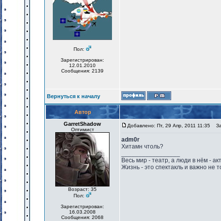
Пол:
Зарегистрирован:
12.01.2010
Сообщения: 2139
Вернуться к началу
Автор
GarretShadow
Добавлено: Пт, 29 Апр, 2011 11:35
Заг
Оптимист
adm0r
Хитамн чтоль?
_________________
Весь мир - театр, а люди в нём - акт
Жизнь - это спектакль и важно не т
Возраст: 35
Пол:
Зарегистрирован:
16.03.2008
Сообщения: 2068