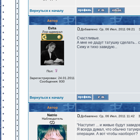
Вернуться к началу
Автор
Evita
Добавлено: Ср, 06 Июл, 2011 09:21
За
Лор-адмирал
Счастливые.
А мне не дадут татушку сделать... 
Сижу и тихо завидую...
Пол:
Зарегистрирован: 24.01.2011
Сообщения: 930
Вернуться к началу
Автор
Natrio
Добавлено: Ср, 06 Июл, 2011 11:42
За
Наблюдатель
"Наступит ... и живые будут завид
Я всегда думал, что обычно тату
операции. А вот чтобы наоборот?