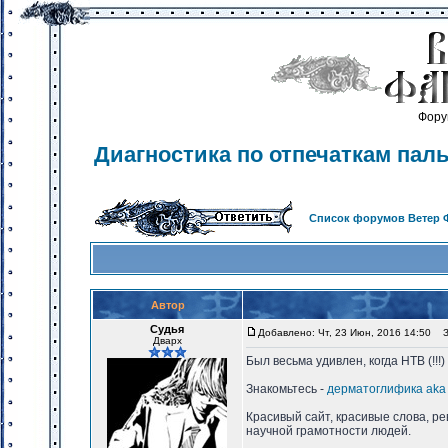
Фору
Диагностика по отпечаткам пал
Список форумов Ветер 
Автор
Судья
Добавлено: Чт, 23 Июн, 2016 14:50
За
Дварх
Был весьма удивлен, когда НТВ (!!!
Знакомьтесь -
дерматоглифика aka 
Красивый сайт, красивые слова, р
научной грамотности людей.