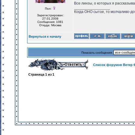
Все линзы, о которых я рассказыва
_________________
Пол:
Когда ОНО сытое, то молчаливо-до
Зарегистрирован:
27.01.2008
Сообщения: 1081
Откуда: Москва
Вернуться к началу
Показать сообщения:
Список форумов Ветер 
Страница
1
из
1