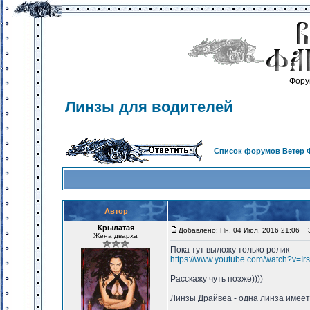
Фору
Линзы для водителей
Список форумов Ветер 
Автор
Крылатая
Добавлено: Пн, 04 Июл, 2016 21:06
За
Жена дварха
Пока тут выложу только ролик
https://www.youtube.com/watch?v=I
Расскажу чуть позже))))
Линзы Драйвеа - одна линза имеет