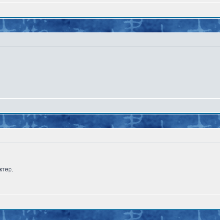
ктер.