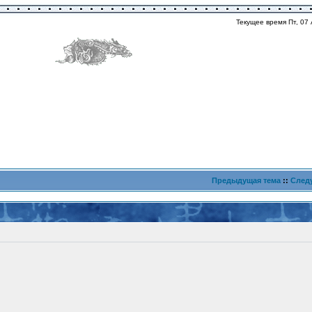
Текущее время Пт, 07 
Предыдущая тема
::
След