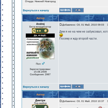
Откуда: Нижний Новгород
Вернуться к началу
Автор
Andrej
Добавлено: Сб, 01 Май, 2010 09:03
За
Бета-координатор
Дим я не на чем не забуксовал, хо
Посему и жду второй части.
Пол:
Зарегистрирован:
15.08.2008
Сообщения: 2987
Вернуться к началу
Автор
Дмитри
Добавлено: Сб, 01 Май, 2010 10:37
За
Лор-майор