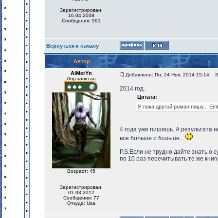
Зарегистрирован:
16.04.2008
Сообщения: 591
Вернуться к началу
Автор
AiMerYn
Добавлено: Пн, 24 Ноя, 2014 15:14
За
Лор-капитан
2014 год.
Цитата:
Я пока другой роман пишу... Em
4 года уже пишешь. А результата 
все больше и больше...
P.S.Если не трудно дайте знать о 
по 10 раз перечитывать те же книг
Возраст: 45
Зарегистрирован:
01.03.2012
Сообщения: 77
Откуда: Usa