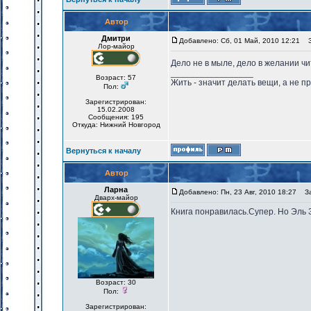
Автор
Дмитри
Добавлено: Сб, 01 Май, 2010 12:21
За
Лор-майор
Дело не в мыле, дело в желании чи
_________________
Возраст: 57
Жить - значит делать вещи, а не п
Пол:
Зарегистрирован:
15.02.2008
Сообщения: 195
Откуда: Нижний Новгород
Вернуться к началу
Автор
Ларна
Добавлено: Пн, 23 Авг, 2010 18:27
Заг
Дварх-майор
Книга понравилась.Супер. Но Эль З
Возраст: 30
Пол:
Зарегистрирован: