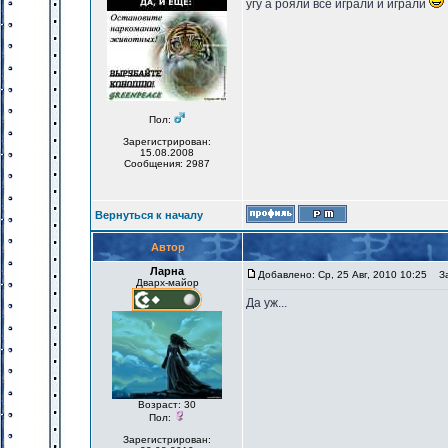
угу а рояли все играли и играли
Пол:
Зарегистрирован:
15.08.2008
Сообщения: 2987
Вернуться к началу
Автор
Ларна
Добавлено: Ср, 25 Авг, 2010 10:25
Заг
Дварх-майор
Да уж...
Возраст: 30
Пол:
Зарегистрирован: