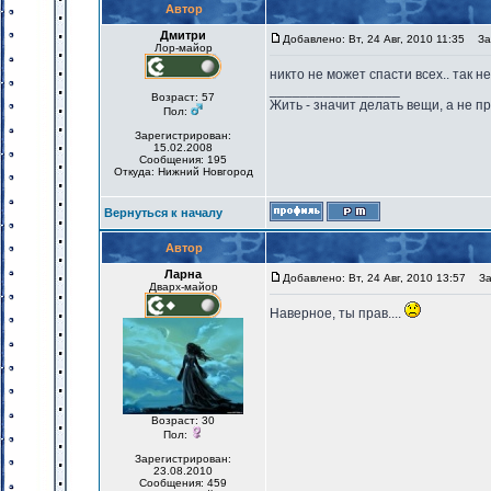
Автор
Дмитри
Добавлено: Вт, 24 Авг, 2010 11:35
Заг
Лор-майор
никто не может спасти всех.. так 
_________________
Возраст: 57
Жить - значит делать вещи, а не п
Пол:
Зарегистрирован:
15.02.2008
Сообщения: 195
Откуда: Нижний Новгород
Вернуться к началу
Автор
Ларна
Добавлено: Вт, 24 Авг, 2010 13:57
Заг
Дварх-майор
Наверное, ты прав....
Возраст: 30
Пол:
Зарегистрирован:
23.08.2010
Сообщения: 459