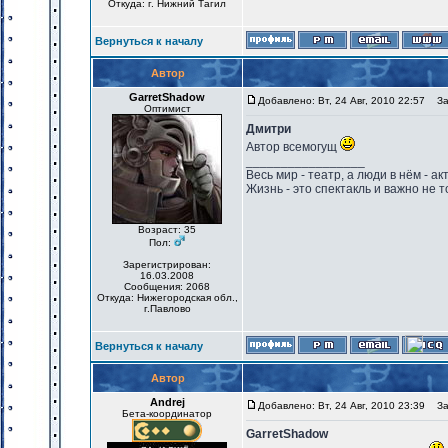
Откуда: г. Нижний Тагил
Вернуться к началу
Автор
GarretShadow
Добавлено: Вт, 24 Авг, 2010 22:57
Заг
Оптимист
Дмитри
Автор всемогущ
_________________
Весь мир - театр, а люди в нём - акт
Жизнь - это спектакль и важно не т
Возраст: 35
Пол:
Зарегистрирован:
16.03.2008
Сообщения: 2068
Откуда: Нижегородская обл.,
г.Павлово
Вернуться к началу
Автор
Andrej
Добавлено: Вт, 24 Авг, 2010 23:39
Заг
Бета-координатор
GarretShadow