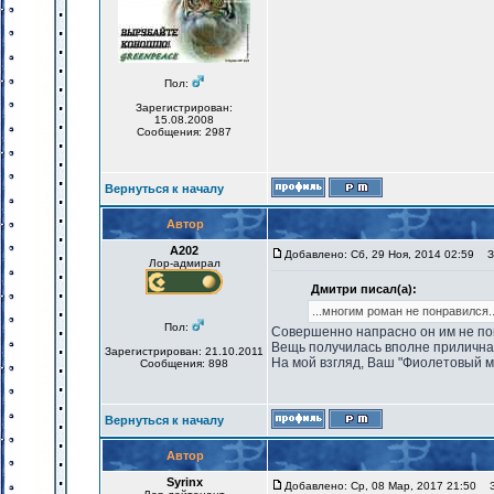
Пол:
Зарегистрирован:
15.08.2008
Сообщения: 2987
Вернуться к началу
Автор
А202
Добавлено: Сб, 29 Ноя, 2014 02:59
За
Лор-адмирал
Дмитри писал(а):
...многим роман не понравился..
Пол:
Совершенно напрасно он им не пон
Вещь получилась вполне приличная
Зарегистрирован: 21.10.2011
На мой взгляд, Ваш "Фиолетовый м
Сообщения: 898
Вернуться к началу
Автор
Syrinx
Добавлено: Ср, 08 Мар, 2017 21:50
За