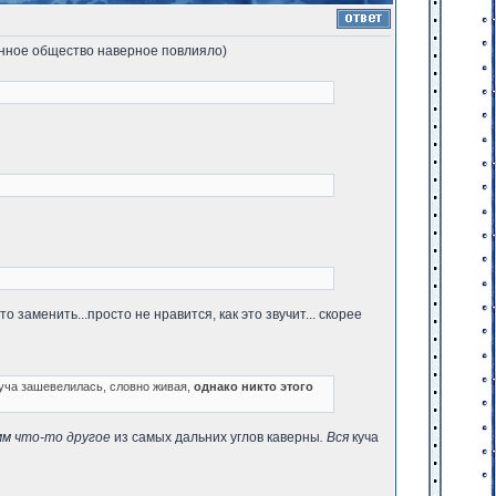
менное общество наверное повлияло)
что заменить...просто не нравится, как это звучит... скорее
уча зашевелилась, словно живая,
однако никто этого
мм что-то другое
из самых дальних углов каверны
. Вся
куча