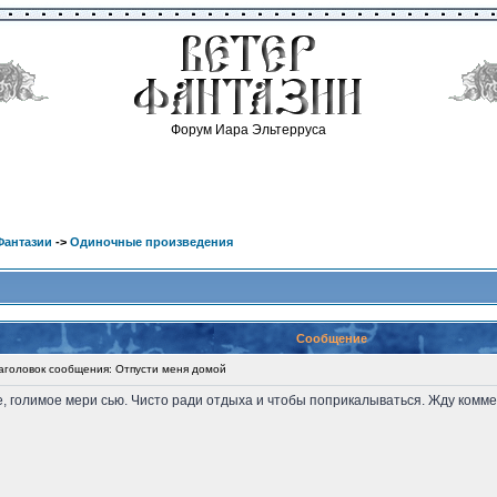
Форум Иара Эльтерруса
Фантазии
->
Одиночные произведения
Сообщение
оловок сообщения: Отпусти меня домой
 голимое мери сью. Чисто ради отдыха и чтобы поприкалываться. Жду комме