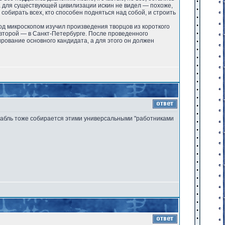
да для существующей цивилизации искин не видел — похоже,
собирать всех, кто способен подняться над собой, и строить
од микроскопом изучил произведения творцов из короткого
 второй — в Санкт-Петербурге. После проведенного
рование основного кандидата, а для этого он должен
корабль тоже собирается этими универсальными "работниками