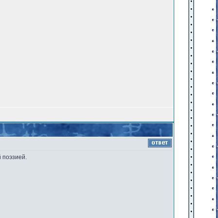
 поэзией.