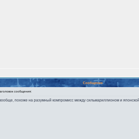
Сообщение
головок сообщения:
А вообще, похоже на разумный компромисс между сильмариллионом и японской