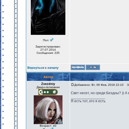
Пол:
Зарегистрирован:
27.07.2014
Сообщения: 235
Вернуться к началу
Автор
Zvezdniy
Добавлено: Вт, 06 Фев, 2018 22:10
За
Дварх-полковник
Свет несет, но среди Бездны? )) 
_________________
Я есть тот, кто я есть
Возраст: 40