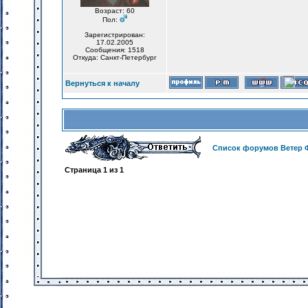
Возраст: 60
Пол:
Зарегистрирован:
17.02.2005
Сообщения: 1518
Откуда: Санкт-Петербург
Вернуться к началу
Список форумов Ветер 
Страница
1
из
1