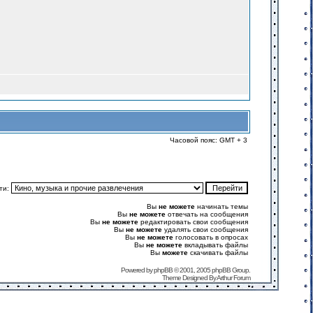
Часовой пояс: GMT + 3
ти:
Вы
не можете
начинать темы
Вы
не можете
отвечать на сообщения
Вы
не можете
редактировать свои сообщения
Вы
не можете
удалять свои сообщения
Вы
не можете
голосовать в опросах
Вы
не можете
вкладывать файлы
Вы
можете
скачивать файлы
Powered by
phpBB
© 2001, 2005 phpBB Group.
Theme Designed By
Arthur Forum