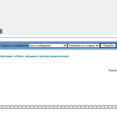
Показать сообщения:
Фантазии
->
Кино, музыка и прочие развлечения
Перей