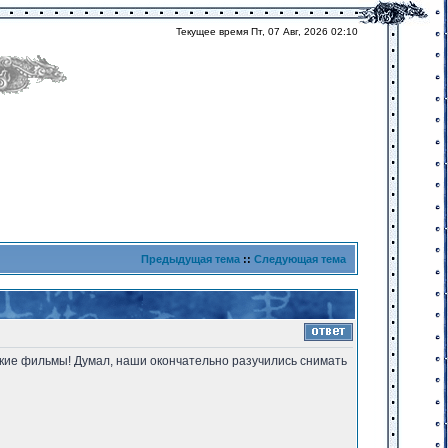
Текущее время Пт, 07 Авг, 2026 02:10
Предыдущая тема
::
Следующая тема
такие фильмы! Думал, наши окончательно разучились снимать