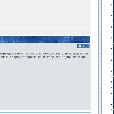
втортудей, там есть список условий, но выполнимо все, кроме
не сложно зарегистрироваться, пожалуйста, подпишитесь на