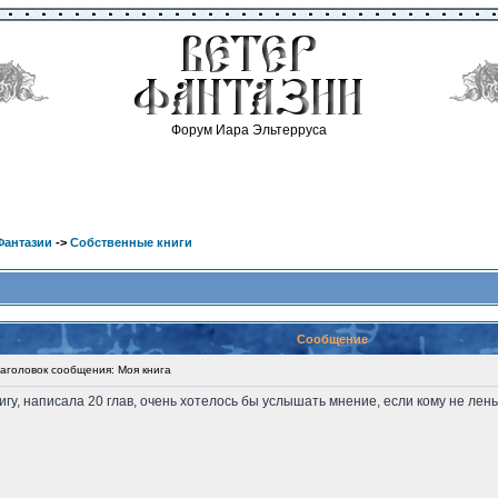
Форум Иара Эльтерруса
Фантазии
->
Собственные книги
Сообщение
головок сообщения: Моя книга
игу, написала 20 глав, очень хотелось бы услышать мнение, если кому не лень