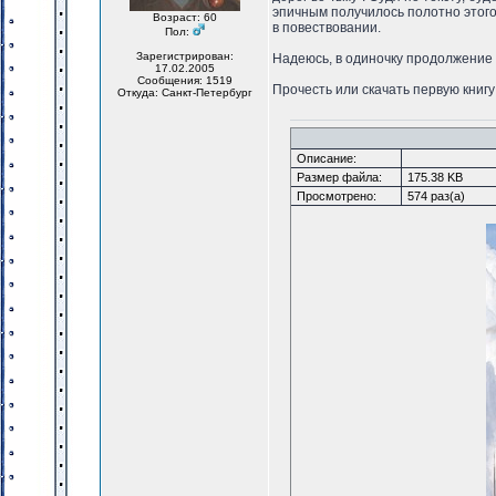
эпичным получилось полотно этог
Возраст: 60
в повествовании.
Пол:
Зарегистрирован:
Надеюсь, в одиночку продолжение 
17.02.2005
Сообщения: 1519
Прочесть или скачать первую книг
Откуда: Санкт-Петербург
Описание:
Размер файла:
175.38 KB
Просмотрено:
574 раз(а)