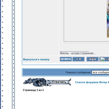
_________________
Жизнь - штука странная...
Вернуться к началу
Показать сообщения:
Список форумов Ветер 
Страница
1
из
1