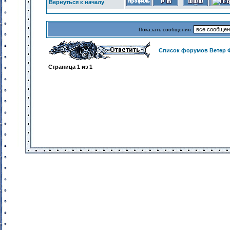
Вернуться к началу
Показать сообщения:
Список форумов Ветер 
Страница
1
из
1