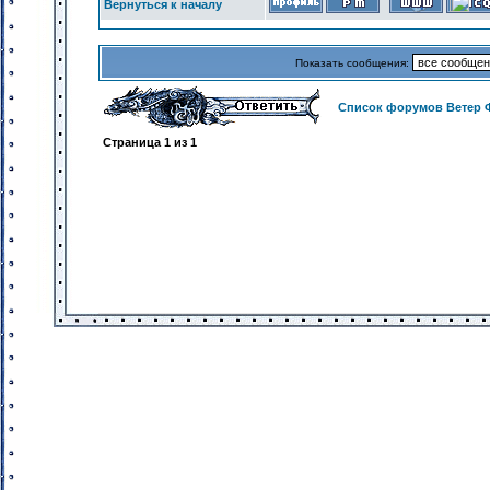
Вернуться к началу
Показать сообщения:
Список форумов Ветер 
Страница
1
из
1