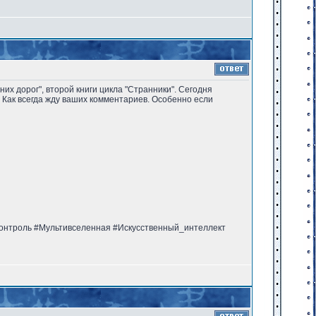
них дорог", второй книги цикла "Странники". Сегодня
. Как всегда жду ваших комментариев. Особенно если
онтроль #Мультивселенная #Искусственный_интеллект