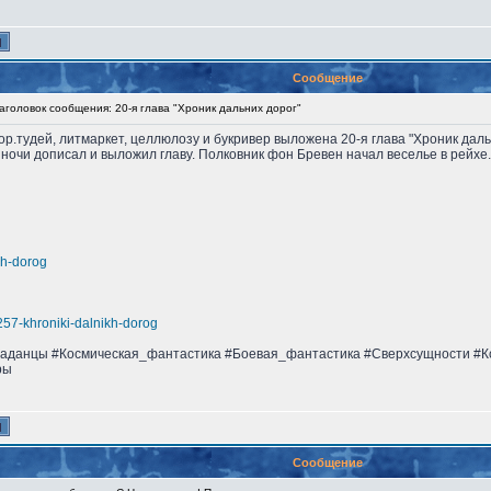
Сообщение
головок сообщения: 20-я глава "Хроник дальних дорог"
втор.тудей, литмаркет, целлюлозу и букривер выложена 20-я глава "Хроник даль
 ночи дописал и выложил главу. Полковник фон Бревен начал веселье в рейхе
nih-dorog
s8257-khroniki-dalnikh-dorog
аданцы #Космическая_фантастика #Боевая_фантастика #Сверхсущности #К
ры
Сообщение