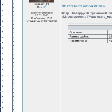
Возраст: 60
https://zelluloza.ru/books/11949/
Пол:
Зарегистрирован:
#Иар_Эльтеррус #Странники #Поп
17.02.2005
#Миросплетение #Магические_ми
Сообщения: 1518
Откуда: Санкт-Петербург
Описание:
Размер файла:
14
Просмотрено:
45