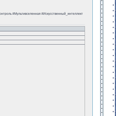
онтроль #Мультивселенная #Искусственный_интеллект