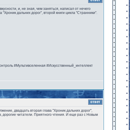
кусности, и, не зная, чем заняться, написал от нечего
 "Хроник дальних дорог", второй книги цикла "Странники".
онтроль #Мультивселенная #Искусственный_интеллект
лжение, двадцать вторая глава "Хроник дальних дорог",
 дорогие читатели. Приятного чтения. И еще раз с Новым