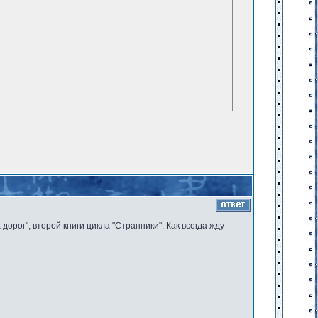
дорог", второй книги цикла "Странники". Как всегда жду
.