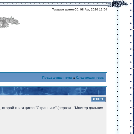
Текущее время Сб, 08 Авг, 2026 12:54
Предыдущая тема
::
Следующая тема
, второй книги цикла "Странники" (первая - "Мастер дальних