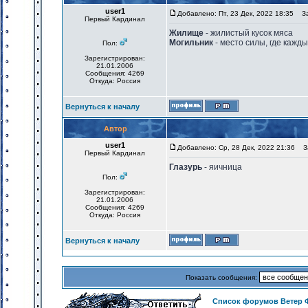
user1
Добавлено: Пт, 23 Дек, 2022 18:35
Заг
Первый Кардинал
Жилище
- жилистый кусок мяса
Могильник
- место силы, где кажд
Пол:
Зарегистрирован:
21.01.2006
Сообщения: 4269
Откуда: Россия
Вернуться к началу
Автор
user1
Добавлено: Ср, 28 Дек, 2022 21:36
За
Первый Кардинал
Глазурь
- яичница
Пол:
Зарегистрирован:
21.01.2006
Сообщения: 4269
Откуда: Россия
Вернуться к началу
Показать сообщения:
Список форумов Ветер 