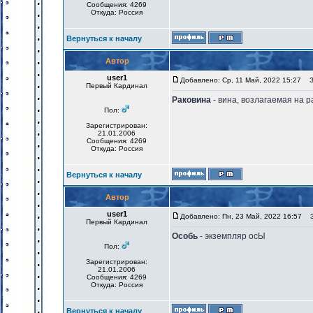
Сообщения: 4269
Откуда: Россия
Вернуться к началу
Автор
user1
Добавлено: Ср, 11 Май, 2022 15:27
За
Первый Кардинал
Раковина
- вина, возлагаемая на 
Пол:
Зарегистрирован:
21.01.2006
Сообщения: 4269
Откуда: Россия
Вернуться к началу
Автор
user1
Добавлено: Пн, 23 Май, 2022 16:57
За
Первый Кардинал
Особь
- экземпляр осЫ
Пол:
Зарегистрирован:
21.01.2006
Сообщения: 4269
Откуда: Россия
Вернуться к началу