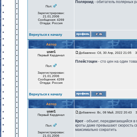
Поляроид
- обитатель полярных 
Пол:
Зарегистрирован:
21.01.2006
Сообщения: 4269
Откуда: Россия
Вернуться к началу
Автор
user1
Добавлено: Сб, 30 Апр, 2022 21:05
За
Первый Кардинал
Плейстоцен
- сто цен на один тов
Пол:
Зарегистрирован:
21.01.2006
Сообщения: 4269
Откуда: Россия
Вернуться к началу
Автор
user1
Добавлено: Вс, 08 Май, 2022 20:43
За
Первый Кардинал
Крот
- объект, передвигающийся в 
кроты даже превышают скорость све
Пол:
максимально сократить
Зарегистрирован:
21.01.2006