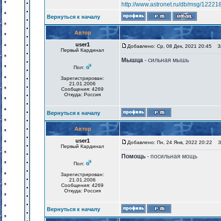
http://www.astronet.ru/db/msg/12221
Вернуться к началу
Автор
user1
Добавлено: Ср, 08 Дек, 2021 20:45
За
Первый Кардинал
Мышца
- сильная мышь
Пол:
Зарегистрирован:
21.01.2006
Сообщения: 4269
Откуда: Россия
Вернуться к началу
Автор
user1
Добавлено: Пн, 24 Янв, 2022 20:22
За
Первый Кардинал
Помощь
- посильная мощь
Пол:
Зарегистрирован:
21.01.2006
Сообщения: 4269
Откуда: Россия
Вернуться к началу