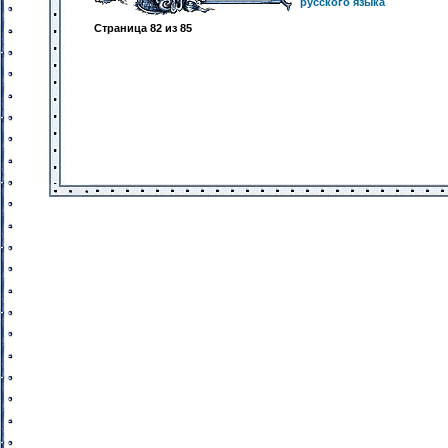
русского языка
Страница
82
из
85