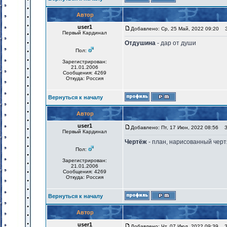
Автор
user1
Добавлено: Ср, 25 Май, 2022 09:20
За
Первый Кардинал
Отдушина
- дар от души
Пол:
Зарегистрирован:
21.01.2006
Сообщения: 4269
Откуда: Россия
Вернуться к началу
Автор
user1
Добавлено: Пт, 17 Июн, 2022 08:56
За
Первый Кардинал
Чертёж
- план, нарисованный чер
Пол:
Зарегистрирован:
21.01.2006
Сообщения: 4269
Откуда: Россия
Вернуться к началу
Автор
user1
Добавлено: Чт, 07 Июл, 2022 09:39
За