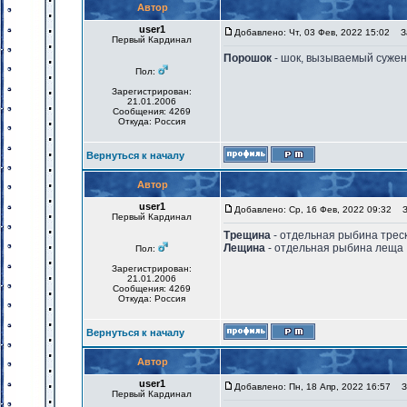
Автор
user1
Добавлено: Чт, 03 Фев, 2022 15:02
За
Первый Кардинал
Порошок
- шок, вызываемый сужен
Пол:
Зарегистрирован:
21.01.2006
Сообщения: 4269
Откуда: Россия
Вернуться к началу
Автор
user1
Добавлено: Ср, 16 Фев, 2022 09:32
За
Первый Кардинал
Трещина
- отдельная рыбина трес
Лещина
- отдельная рыбина леща
Пол:
Зарегистрирован:
21.01.2006
Сообщения: 4269
Откуда: Россия
Вернуться к началу
Автор
user1
Добавлено: Пн, 18 Апр, 2022 16:57
За
Первый Кардинал