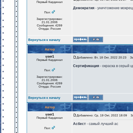
Первый Кардинал
Демократия
- уничтожение мокрец
Пол:
Зарегистрирован:
21.01.2006
Сообщения: 4269
Откуда: Россия
Вернуться к началу
Автор
user1
Добавлено: Вт, 18 Окт, 2022 20:23
Заг
Первый Кардинал
Сертификация
- окраска в серый ц
Пол:
Зарегистрирован:
21.01.2006
Сообщения: 4269
Откуда: Россия
Вернуться к началу
Автор
user1
Добавлено: Ср, 19 Окт, 2022 18:09
За
Первый Кардинал
Асбест
- самый лучший ас
Пол: