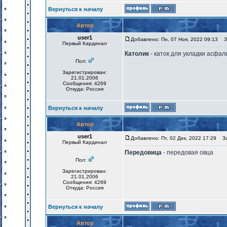
Вернуться к началу
Автор
user1
Добавлено: Пн, 07 Ноя, 2022 09:13
За
Первый Кардинал
Католик
- каток для укладки асфал
Пол:
Зарегистрирован:
21.01.2006
Сообщения: 4269
Откуда: Россия
Вернуться к началу
Автор
user1
Добавлено: Пт, 02 Дек, 2022 17:29
Заг
Первый Кардинал
Передовица
- передовая овца
Пол:
Зарегистрирован:
21.01.2006
Сообщения: 4269
Откуда: Россия
Вернуться к началу
Автор