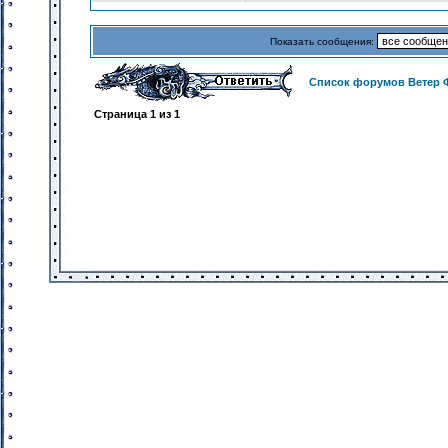
Показать сообщения:
Список форумов Ветер 
Страница
1
из
1