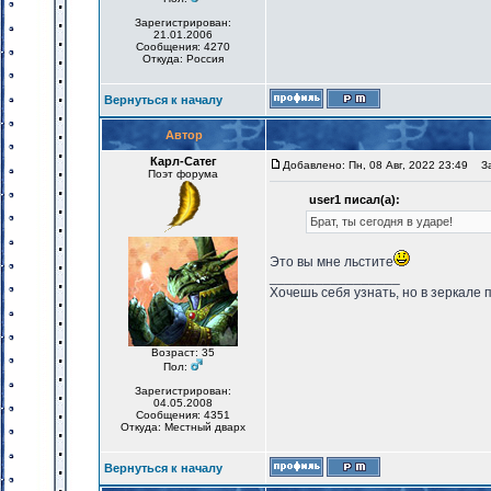
Зарегистрирован:
21.01.2006
Сообщения: 4270
Откуда: Россия
Вернуться к началу
Автор
Карл-Сатег
Добавлено: Пн, 08 Авг, 2022 23:49
Заг
Поэт форума
user1 писал(а):
Брат, ты сегодня в ударе!
Это вы мне льстите
_________________
Хочешь себя узнать, но в зеркале 
Возраст: 35
Пол:
Зарегистрирован:
04.05.2008
Сообщения: 4351
Откуда: Местный дварх
Вернуться к началу