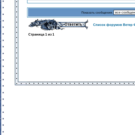
Показать сообщения:
Список форумов Ветер 
Страница
1
из
1