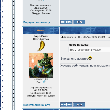
Зарегистрирован:
21.01.2006
Сообщения: 4269
Откуда: Россия
Вернуться к началу
Автор
Карл-Сатег
Добавлено: Пн, 08 Авг, 2022 23:49
Заг
Поэт форума
user1 писал(а):
Брат, ты сегодня в ударе!
Это вы мне льстите
_________________
Хочешь себя узнать, но в зеркале 
Возраст: 35
Пол:
Зарегистрирован:
04.05.2008
Сообщения: 4351
Откуда: Местный дварх
Вернуться к началу