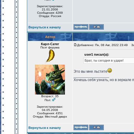
Зарегистрирован:
21.01.2006
Сообщения: 4269
Откуда: Россия
Вернуться к началу
Автор
Карл-Сатег
Добавлено: Пн, 08 Авг, 2022 23:49
Заг
Поэт форума
user1 писал(а):
Брат, ты сегодня в ударе!
Это вы мне льстите
_________________
Хочешь себя узнать, но в зеркале 
Возраст: 35
Пол:
Зарегистрирован:
04.05.2008
Сообщения: 4351
Откуда: Местный дварх
Вернуться к началу