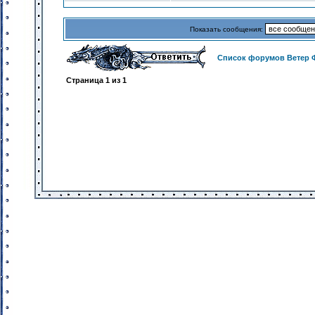
Показать сообщения:
Список форумов Ветер 
Страница
1
из
1