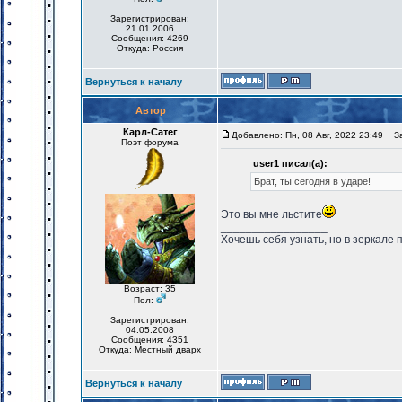
Зарегистрирован:
21.01.2006
Сообщения: 4269
Откуда: Россия
Вернуться к началу
Автор
Карл-Сатег
Добавлено: Пн, 08 Авг, 2022 23:49
Заг
Поэт форума
user1 писал(а):
Брат, ты сегодня в ударе!
Это вы мне льстите
_________________
Хочешь себя узнать, но в зеркале 
Возраст: 35
Пол:
Зарегистрирован:
04.05.2008
Сообщения: 4351
Откуда: Местный дварх
Вернуться к началу