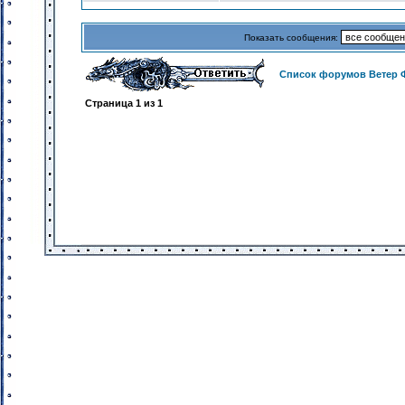
Показать сообщения:
Список форумов Ветер 
Страница
1
из
1