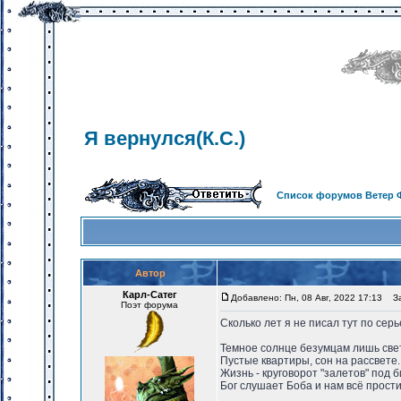
Я вернулся(К.С.)
Список форумов Ветер 
Автор
Карл-Сатег
Добавлено: Пн, 08 Авг, 2022 17:13
Заг
Поэт форума
Сколько лет я не писал тут по се
Темное солнце безумцам лишь све
Пустые квартиры, сон на рассвете.
Жизнь - круговорот "залетов" под б
Бог слушает Боба и нам всё прости