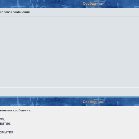
Сообщение
оловок сообщения:
Сообщение
оловок сообщения:
му,
звитие.
азмытия.