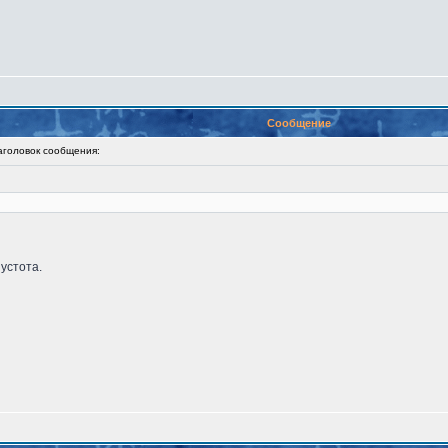
Сообщение
оловок сообщения:
пустота.