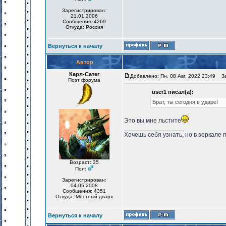
Зарегистрирован:
21.01.2006
Сообщения: 4269
Откуда: Россия
Вернуться к началу
Автор
Карл-Сатег
Добавлено: Пн, 08 Авг, 2022 23:49
Заг
Поэт форума
user1 писал(а):
Брат, ты сегодня в ударе!
Это вы мне льстите
_________________
Хочешь себя узнать, но в зеркале 
Возраст: 35
Пол:
Зарегистрирован:
04.05.2008
Сообщения: 4351
Откуда: Местный дварх
Вернуться к началу