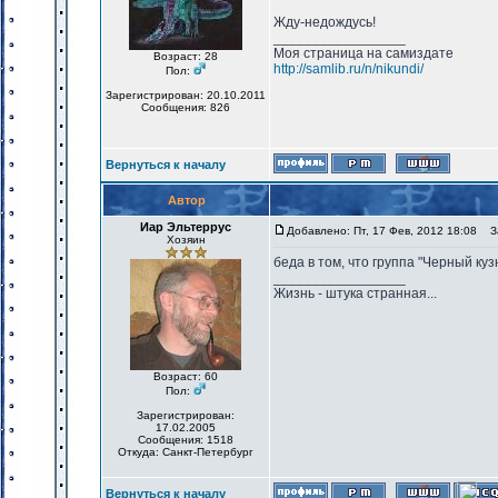
Жду-недождусь!
_________________
Моя страница на самиздате
Возраст: 28
http://samlib.ru/n/nikundi/
Пол:
Зарегистрирован: 20.10.2011
Сообщения: 826
Вернуться к началу
Автор
Иар Эльтеррус
Добавлено: Пт, 17 Фев, 2012 18:08
За
Хозяин
беда в том, что группа "Черный кузн
_________________
Жизнь - штука странная...
Возраст: 60
Пол:
Зарегистрирован:
17.02.2005
Сообщения: 1518
Откуда: Санкт-Петербург
Вернуться к началу