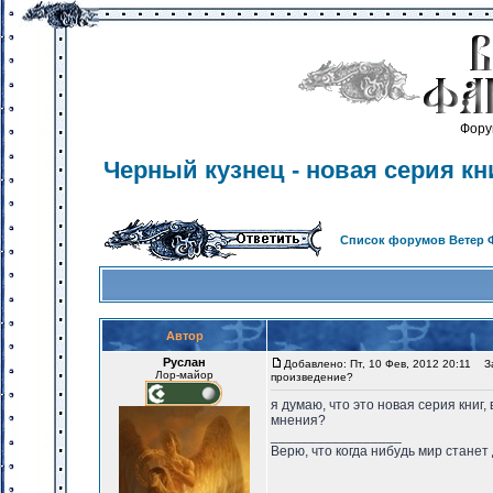
Фору
Черный кузнец - новая серия к
Список форумов Ветер 
Автор
Руслан
Добавлено: Пт, 10 Фев, 2012 20:11
Заг
Лор-майор
произведение?
я думаю, что это новая серия книг
мнения?
_________________
Верю, что когда нибудь мир станет