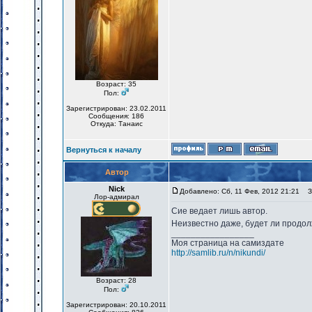
Возраст: 35
Пол:
Зарегистрирован: 23.02.2011
Сообщения: 186
Откуда: Танаис
Вернуться к началу
Автор
Nick
Добавлено: Сб, 11 Фев, 2012 21:21
За
Лор-адмирал
Сие ведает лишь автор.
Неизвестно даже, будет ли продо
_________________
Моя страница на самиздате
http://samlib.ru/n/nikundi/
Возраст: 28
Пол:
Зарегистрирован: 20.10.2011