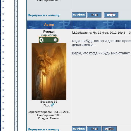
Сообщения: 826
Вернуться к началу
Автор
Руслан
Добавлено: Чт, 16 Фев, 2012 10:48
За
Лор-майор
когда-нибудь автор и до этого прои
девятимечье...
_________________
Верю, что когда нибудь мир станет
Возраст: 35
Пол:
Зарегистрирован: 23.02.2011
Сообщения: 186
Откуда: Танаис
Вернуться к началу