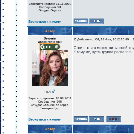
Зарегистрирован: 11.11.2009
Сообщения: 93
Откуда: Одесса
Вернуться к началу
Автор
Sewerin
Добавлено: Сб, 18 Фев, 2012 16:40
За
Дварх-полковник
Стоит - книга может жить своей, о
К тому же, пусть группа распалась 
Пол:
Зарегистрирован: 18.08.2011
Сообщения: 598
Откуда: Священная Терра,
Екатеринбург.
Вернуться к началу
Автор