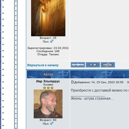
Возраст: 35
Пол:
Зарегистрирован: 23.02.2011
Сообщения: 186
Откуда: Танаис
Вернуться к началу
Автор
Иар Эльтеррус
Добавлено: Чт, 15 Сен, 2022 20:50
За
Хозяин
Приобрести с доставкой можно по 
_________________
Жизнь - штука странная...
Возраст: 60
Пол: