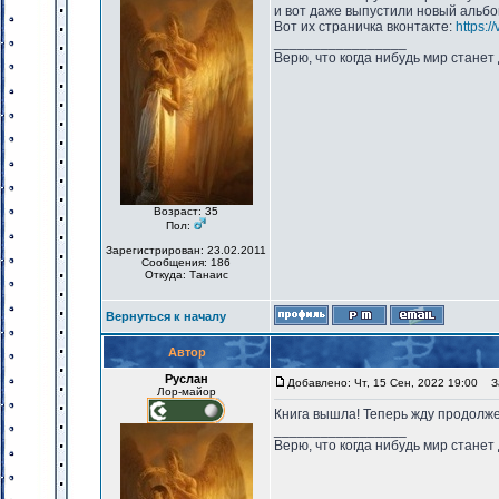
и вот даже выпустили новый альбо
Вот их страничка вконтакте:
https:/
_________________
Верю, что когда нибудь мир станет
Возраст: 35
Пол:
Зарегистрирован: 23.02.2011
Сообщения: 186
Откуда: Танаис
Вернуться к началу
Автор
Руслан
Добавлено: Чт, 15 Сен, 2022 19:00
За
Лор-майор
Книга вышла! Теперь жду продолже
_________________
Верю, что когда нибудь мир станет