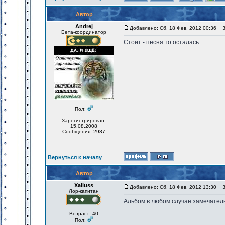
Автор
Andrej
Добавлено: Сб, 18 Фев, 2012 00:36
За
Бета-координатор
Стоит - песня то осталась
Пол:
Зарегистрирован:
15.08.2008
Сообщения: 2987
Вернуться к началу
Автор
Xaliuss
Добавлено: Сб, 18 Фев, 2012 13:30
За
Лор-капитан
Альбом в любом случае замечатель
Возраст: 40
Пол: