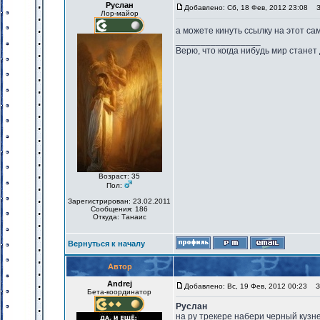
Руслан
Добавлено: Сб, 18 Фев, 2012 23:08
За
Лор-майор
а можете кинуть ссылку на этот с
_________________
Верю, что когда нибудь мир станет
Возраст: 35
Пол:
Зарегистрирован: 23.02.2011
Сообщения: 186
Откуда: Танаис
Вернуться к началу
Автор
Andrej
Добавлено: Вс, 19 Фев, 2012 00:23
За
Бета-координатор
Руслан
на ру трекере набери черный кузне