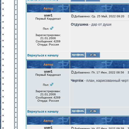
Автор
user1
Добавлено: Ср, 25 Май, 2022 09:20
За
Первый Кардинал
Отдушина
- дар от души
Пол:
Зарегистрирован:
21.01.2006
Сообщения: 4269
Откуда: Россия
Вернуться к началу
Автор
user1
Добавлено: Пт, 17 Июн, 2022 08:56
За
Первый Кардинал
Чертёж
- план, нарисованный чер
Пол:
Зарегистрирован:
21.01.2006
Сообщения: 4269
Откуда: Россия
Вернуться к началу
Автор
user1
Добавлено: Чт, 07 Июл, 2022 09:39
За