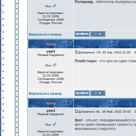
Поляроид
- обитатель полярных 
Пол:
Зарегистрирован:
21.01.2006
Сообщения: 4269
Откуда: Россия
Вернуться к началу
Автор
user1
Добавлено: Сб, 30 Апр, 2022 21:05
За
Первый Кардинал
Плейстоцен
- сто цен на один тов
Пол:
Зарегистрирован:
21.01.2006
Сообщения: 4269
Откуда: Россия
Вернуться к началу
Автор
user1
Добавлено: Вс, 08 Май, 2022 20:43
За
Первый Кардинал
Крот
- объект, передвигающийся в 
кроты даже превышают скорость све
Пол:
максимально сократить
Зарегистрирован:
21.01.2006