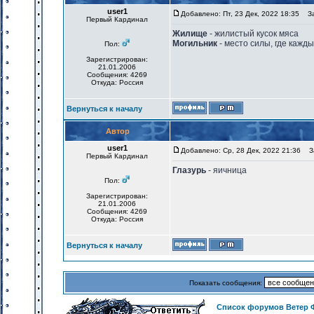
user1
Добавлено: Пт, 23 Дек, 2022 18:35
Заг
Первый Кардинал
Жилище
- жилистый кусок мяса
Могильник
- место силы, где кажд
Пол:
Зарегистрирован:
21.01.2006
Сообщения: 4269
Откуда: Россия
Вернуться к началу
Автор
user1
Добавлено: Ср, 28 Дек, 2022 21:36
За
Первый Кардинал
Глазурь
- яичница
Пол:
Зарегистрирован:
21.01.2006
Сообщения: 4269
Откуда: Россия
Вернуться к началу
Показать сообщения:
Список форумов Ветер 