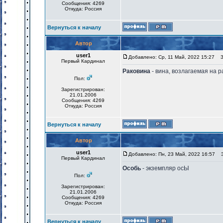
Сообщения: 4269
Откуда: Россия
Вернуться к началу
Автор
user1
Добавлено: Ср, 11 Май, 2022 15:27
За
Первый Кардинал
Раковина
- вина, возлагаемая на 
Пол:
Зарегистрирован:
21.01.2006
Сообщения: 4269
Откуда: Россия
Вернуться к началу
Автор
user1
Добавлено: Пн, 23 Май, 2022 16:57
За
Первый Кардинал
Особь
- экземпляр осЫ
Пол:
Зарегистрирован:
21.01.2006
Сообщения: 4269
Откуда: Россия
Вернуться к началу