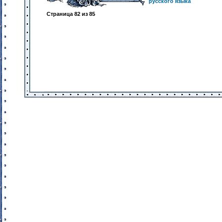
русского языка
Страница
82
из
85