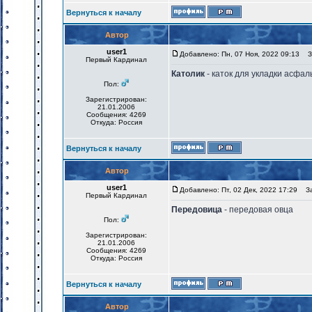
Вернуться к началу
Автор
user1
Добавлено: Пн, 07 Ноя, 2022 09:13
За
Первый Кардинал
Католик
- каток для укладки асфал
Пол:
Зарегистрирован:
21.01.2006
Сообщения: 4269
Откуда: Россия
Вернуться к началу
Автор
user1
Добавлено: Пт, 02 Дек, 2022 17:29
Заг
Первый Кардинал
Передовица
- передовая овца
Пол:
Зарегистрирован:
21.01.2006
Сообщения: 4269
Откуда: Россия
Вернуться к началу
Автор