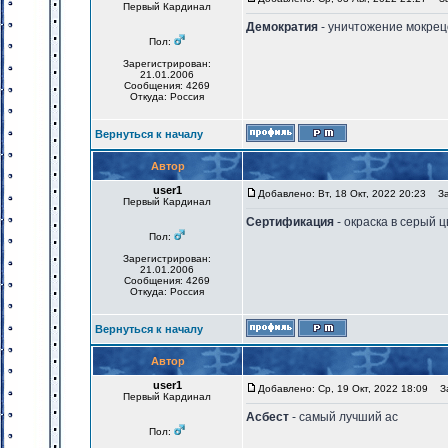
Первый Кардинал
Демократия
- уничтожение мокрец
Пол:
Зарегистрирован:
21.01.2006
Сообщения: 4269
Откуда: Россия
Вернуться к началу
Автор
user1
Добавлено: Вт, 18 Окт, 2022 20:23
Заг
Первый Кардинал
Сертификация
- окраска в серый ц
Пол:
Зарегистрирован:
21.01.2006
Сообщения: 4269
Откуда: Россия
Вернуться к началу
Автор
user1
Добавлено: Ср, 19 Окт, 2022 18:09
За
Первый Кардинал
Асбест
- самый лучший ас
Пол: