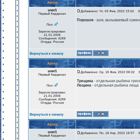
Автор
user1
Добавлено: Чт, 03 Фев, 2022 15:02
За
Первый Кардинал
Порошок
- шок, вызываемый сужен
Пол:
Зарегистрирован:
21.01.2006
Сообщения: 4269
Откуда: Россия
Вернуться к началу
Автор
user1
Добавлено: Ср, 16 Фев, 2022 09:32
За
Первый Кардинал
Трещина
- отдельная рыбина трес
Лещина
- отдельная рыбина леща
Пол:
Зарегистрирован:
21.01.2006
Сообщения: 4269
Откуда: Россия
Вернуться к началу
Автор
user1
Добавлено: Пн, 18 Апр, 2022 16:57
За
Первый Кардинал