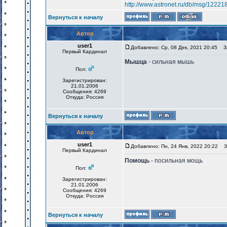
http://www.astronet.ru/db/msg/12221
Вернуться к началу
Автор
user1
Добавлено: Ср, 08 Дек, 2021 20:45
За
Первый Кардинал
Мышца
- сильная мышь
Пол:
Зарегистрирован:
21.01.2006
Сообщения: 4269
Откуда: Россия
Вернуться к началу
Автор
user1
Добавлено: Пн, 24 Янв, 2022 20:22
За
Первый Кардинал
Помощь
- посильная мощь
Пол:
Зарегистрирован:
21.01.2006
Сообщения: 4269
Откуда: Россия
Вернуться к началу