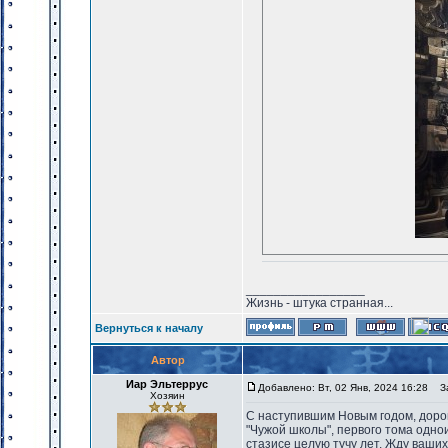
_________________
Жизнь - штука странная...
Вернуться к началу
Автор
Иар Эльтеррус
Добавлено: Вт, 02 Янв, 2024 16:28
Заг
Хозяин
С наступившим Новым годом, дороги
"Чужой школы", первого тома одно
стазисе целую тучу лет. Жду ваши