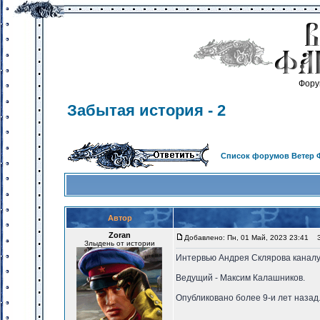
Фору
Забытая история - 2
Список форумов Ветер 
Автор
Zoran
Добавлено: Пн, 01 Май, 2023 23:41
За
Злыдень от истории
Интервью Андрея Склярова каналу
Ведущий - Максим Калашников.
Опубликовано более 9-и лет назад