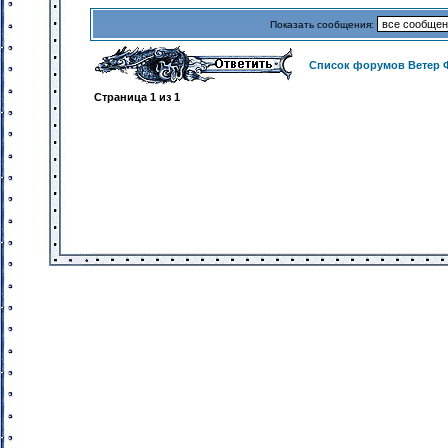
Показать сообщения:
Список форумов Ветер 
Страница
1
из
1