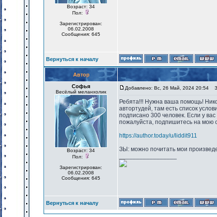
Возраст: 34
Пол:
Зарегистрирован:
06.02.2008
Сообщения: 645
Вернуться к началу
Автор
Софья
Добавлено: Вс, 26 Май, 2024 20:54
За
Весёлый меланхолик
Ребята!!! Нужна ваша помощь! Никог
автортудей, там есть список услов
подписано 300 человек. Если у вас
пожалуйста, подпишитесь на мою с
https://author.today/u/liddit911
ЗЫ: можно почитать мои произвед
Возраст: 34
_________________
Пол:
Зарегистрирован:
06.02.2008
Сообщения: 645
Вернуться к началу