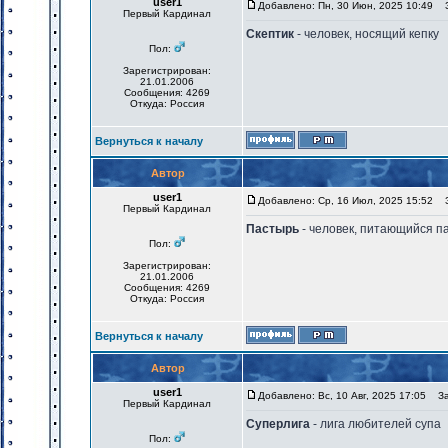
user1
Добавлено: Пн, 30 Июн, 2025 10:49
За
Первый Кардинал
Скептик
- человек, носящий кепку
Пол:
Зарегистрирован:
21.01.2006
Сообщения: 4269
Откуда: Россия
Вернуться к началу
Автор
user1
Добавлено: Ср, 16 Июл, 2025 15:52
За
Первый Кардинал
Пастырь
- человек, питающийся п
Пол:
Зарегистрирован:
21.01.2006
Сообщения: 4269
Откуда: Россия
Вернуться к началу
Автор
user1
Добавлено: Вс, 10 Авг, 2025 17:05
Заг
Первый Кардинал
Суперлига
- лига любителей супа
Пол: