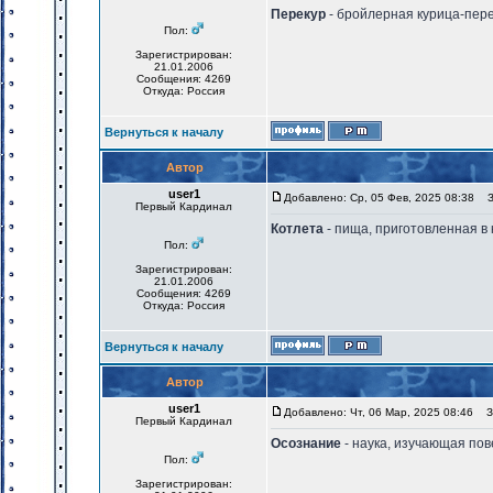
Перекур
- бройлерная курица-пере
Пол:
Зарегистрирован:
21.01.2006
Сообщения: 4269
Откуда: Россия
Вернуться к началу
Автор
user1
Добавлено: Ср, 05 Фев, 2025 08:38
За
Первый Кардинал
Котлета
- пища, приготовленная в 
Пол:
Зарегистрирован:
21.01.2006
Сообщения: 4269
Откуда: Россия
Вернуться к началу
Автор
user1
Добавлено: Чт, 06 Мар, 2025 08:46
За
Первый Кардинал
Осознание
- наука, изучающая пов
Пол:
Зарегистрирован: