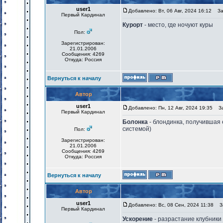
user1
Добавлено: Вт, 06 Авг, 2024 16:12
Заг
Первый Кардинал
Курорт
- место, где ночуют куры
Пол:
Зарегистрирован:
21.01.2006
Сообщения: 4269
Откуда: Россия
Вернуться к началу
Автор
user1
Добавлено: Пн, 12 Авг, 2024 19:35
Заг
Первый Кардинал
Болонка
- блондинка, получившая 
системой)
Пол:
Зарегистрирован:
21.01.2006
Сообщения: 4269
Откуда: Россия
Вернуться к началу
Автор
user1
Добавлено: Вс, 08 Сен, 2024 11:38
За
Первый Кардинал
Ускорение
- разрастание клубники 