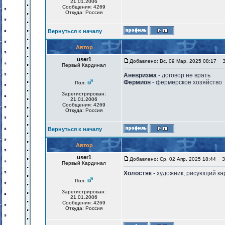
21.01.2006
Сообщения: 4269
Откуда: Россия
Вернуться к началу
Автор
user1
Добавлено: Вс, 09 Мар, 2025 08:17
За
Первый Кардинал
Аневризма
- договор не врать
Фермион
- фермерское хозяйство
Пол:
Зарегистрирован:
21.01.2006
Сообщения: 4269
Откуда: Россия
Вернуться к началу
Автор
user1
Добавлено: Ср, 02 Апр, 2025 18:44
За
Первый Кардинал
Холостяк
- художник, рисующий ка
Пол:
Зарегистрирован:
21.01.2006
Сообщения: 4269
Откуда: Россия