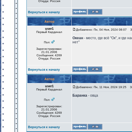
Откуда: Россия
Вернуться к началу
Автор
user1
Добавлено: Пн, 04 Ноя, 2024 08:07
За
Первый Кардинал
Океан
- место, где всё "Ок", и где
нет"
Пол:
Зарегистрирован:
21.01.2006
Сообщения: 4269
Откуда: Россия
Вернуться к началу
Автор
user1
Добавлено: Пн, 11 Ноя, 2024 19:25
За
Первый Кардинал
Баранка
- овца
Пол:
Зарегистрирован:
21.01.2006
Сообщения: 4269
Откуда: Россия
Вернуться к началу