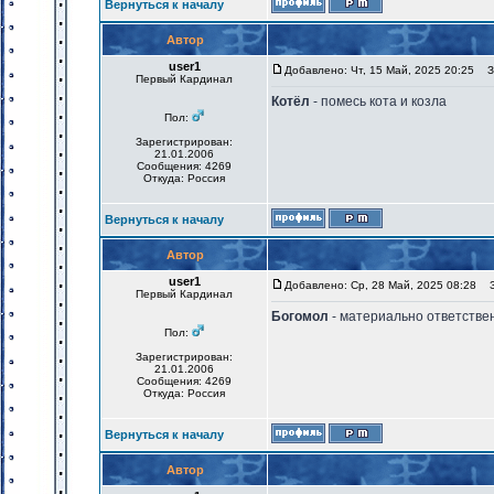
Вернуться к началу
Автор
user1
Добавлено: Чт, 15 Май, 2025 20:25
За
Первый Кардинал
Котёл
- помесь кота и козла
Пол:
Зарегистрирован:
21.01.2006
Сообщения: 4269
Откуда: Россия
Вернуться к началу
Автор
user1
Добавлено: Ср, 28 Май, 2025 08:28
За
Первый Кардинал
Богомол
- материально ответствен
Пол:
Зарегистрирован:
21.01.2006
Сообщения: 4269
Откуда: Россия
Вернуться к началу
Автор