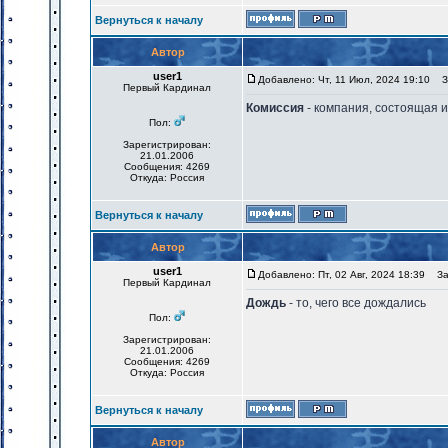
Вернуться к началу
Автор
user1
Добавлено: Чт, 11 Июл, 2024 19:10
За
Первый Кардинал
Комиссия
- компания, состоящая и
Пол:
Зарегистрирован:
21.01.2006
Сообщения: 4269
Откуда: Россия
Вернуться к началу
Автор
user1
Добавлено: Пт, 02 Авг, 2024 18:39
Заг
Первый Кардинал
Дождь
- то, чего все дождались
Пол:
Зарегистрирован:
21.01.2006
Сообщения: 4269
Откуда: Россия
Вернуться к началу
Автор