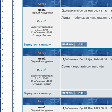
Автор
user1
Добавлено: Сб, 23 Ноя, 2024 17:30
За
Первый Кардинал
Лунка
- небольшая луна (навеяно 
Пол:
Зарегистрирован:
21.01.2006
Сообщения: 4269
Откуда: Россия
Вернуться к началу
Автор
user1
Добавлено: Пн, 23 Дек, 2024 09:32
За
Первый Кардинал
Сонет
- короткий сон ни о чём
Пол:
Зарегистрирован:
21.01.2006
Сообщения: 4269
Откуда: Россия
Вернуться к началу
Автор
user1
Добавлено: Ср, 01 Янв, 2025 00:17
За
Первый Кардинал