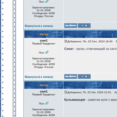
Пол:
Зарегистрирован:
21.01.2006
Сообщения: 4269
Откуда: Россия
Вернуться к началу
Автор
user1
Добавлено: Пн, 23 Сен, 2024 19:40
За
Первый Кардинал
Сенат
- орган, отвечающий за заго
Пол:
Зарегистрирован:
21.01.2006
Сообщения: 4269
Откуда: Россия
Вернуться к началу
Автор
user1
Добавлено: Пт, 25 Окт, 2024 21:01
Заг
Первый Кардинал
Кульминация
- замятие куля с мук
Пол:
Зарегистрирован:
21.01.2006
Сообщения: 4269