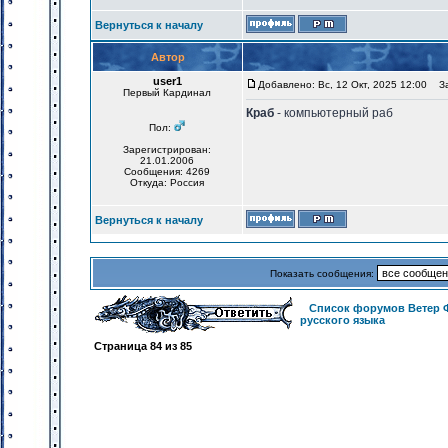
Вернуться к началу
Автор
user1
Добавлено: Вс, 12 Окт, 2025 12:00
Заг
Первый Кардинал
Краб
- компьютерный раб
Пол:
Зарегистрирован:
21.01.2006
Сообщения: 4269
Откуда: Россия
Вернуться к началу
Показать сообщения:
Список форумов Ветер 
русского языка
Страница
84
из
85