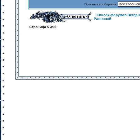
Показать сообщения:
Список форумов Ветер 
Разностей
Страница
5
из
5