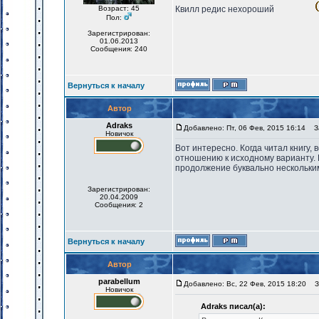
Возраст: 45
Квилл редис нехороший
Пол:
Зарегистрирован:
01.06.2013
Сообщения: 240
Вернуться к началу
Автор
Adraks
Добавлено: Пт, 06 Фев, 2015 16:14
За
Новичок
Вот интересно. Когда читал книгу,
отношению к исходному варианту. 
продолжение буквально нескольк
Зарегистрирован:
20.04.2009
Сообщения: 2
Вернуться к началу
Автор
parabellum
Добавлено: Вс, 22 Фев, 2015 18:20
За
Новичок
Adraks писал(а):