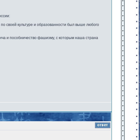
оссии:
, по своей культуре и образованности был выше любого
евича и пособничество фашизму, с которым наша страна