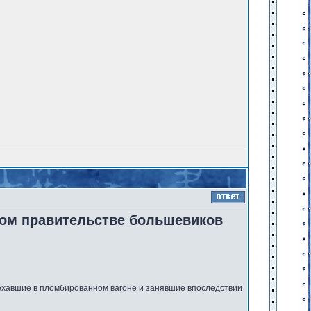
вом правительстве большевиков
иехавшие в пломбированном вагоне и занявшие впоследствии