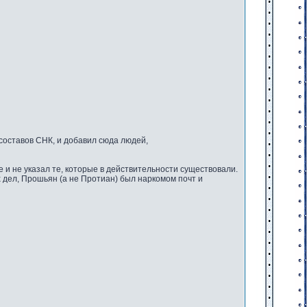
 составов СНК, и добавил сюда людей,
е и не указал те, которые в действительности существовали.
 дел, Прошьян (а не Протиан) был наркомом почт и