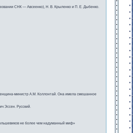
зовании СНК — Авсеенко), Н. В. Крыленко и П. Е. Дыбенко.
 женщина-министр А.М. Коллонтай. Она имела смешанное
ч Эссен. Русский.
большевиков не более чем надуманный миф»