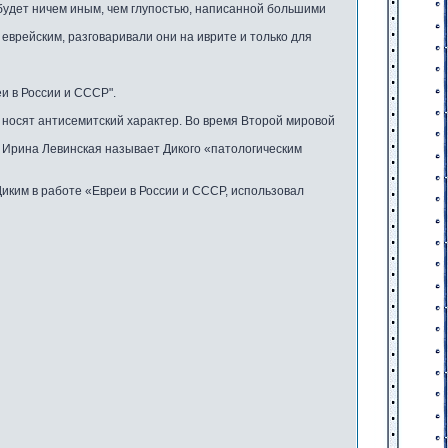
 будет ничем иным, чем глупостью, написанной большими
еврейским, разговаривали они на иврите и только для
и в России и СССР".
 носят антисемитский характер. Во время Второй мировой
к Ирина Левинская называет Дикого «патологическим
ким в работе «Евреи в России и СССР, использовал