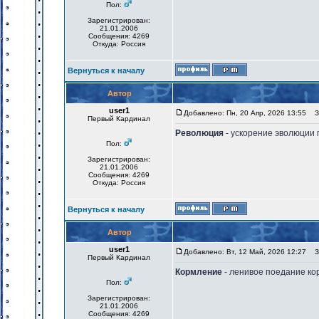
Пол:
Зарегистрирован:
21.01.2006
Сообщения: 4269
Откуда: Россия
Вернуться к началу
Автор
user1
Добавлено: Пн, 20 Апр, 2026 13:55
За
Первый Кардинал
Революция
- ускорение эволюции
Пол:
Зарегистрирован:
21.01.2006
Сообщения: 4269
Откуда: Россия
Вернуться к началу
Автор
user1
Добавлено: Вт, 12 Май, 2026 12:27
За
Первый Кардинал
Кормление
- ленивое поедание ко
Пол:
Зарегистрирован:
21.01.2006
Сообщения: 4269