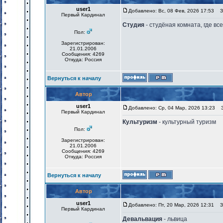
user1
Добавлено: Вс, 08 Фев, 2026 17:53
За
Первый Кардинал
Студия
- студёная комната, где вс
Пол:
Зарегистрирован:
21.01.2006
Сообщения: 4269
Откуда: Россия
Вернуться к началу
Автор
user1
Добавлено: Ср, 04 Мар, 2026 13:23
За
Первый Кардинал
Культуризм
- культурный туризм
Пол:
Зарегистрирован:
21.01.2006
Сообщения: 4269
Откуда: Россия
Вернуться к началу
Автор
user1
Добавлено: Пт, 20 Мар, 2026 12:31
За
Первый Кардинал
Девальвация
- львица