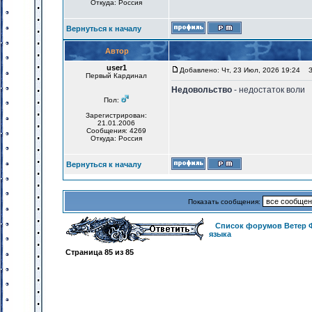
Откуда: Россия
Вернуться к началу
Автор
user1
Добавлено: Чт, 23 Июл, 2026 19:24
За
Первый Кардинал
Недовольство
- недостаток воли
Пол:
Зарегистрирован:
21.01.2006
Сообщения: 4269
Откуда: Россия
Вернуться к началу
Показать сообщения:
Список форумов Ветер 
языка
Страница
85
из
85