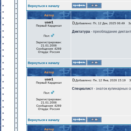
Вернуться к началу
Автор
user1
Добавлено: Пт, 12 Дек, 2025 06:49
Заг
Первый Кардинал
Диктатура
- преобладание диктан
Пол:
Зарегистрирован:
21.01.2006
Сообщения: 4269
Откуда: Россия
Вернуться к началу
Автор
user1
Добавлено: Пн, 12 Янв, 2026 15:19
За
Первый Кардинал
Специалист
- знаток кулинарных 
Пол:
Зарегистрирован:
21.01.2006
Сообщения: 4269
Откуда: Россия
Вернуться к началу
Автор