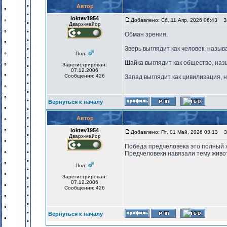
Автор
loktev1954
Добавлено: Сб, 11 Апр, 2026 06:43
За
Дварх-майор
Обман зрения.
Зверь выглядит как человек, назыв
Пол:
Шайка выглядит как общество, наз
Зарегистрирован:
07.12.2006
Сообщения: 426
Запад выглядит как цивилизация, 
Вернуться к началу
Автор
loktev1954
Добавлено: Пт, 01 Май, 2026 03:13
За
Дварх-майор
Победа предчеловека это полный ж
Предчеловеки навязали тему живот
Пол:
Зарегистрирован:
07.12.2006
Сообщения: 426
Вернуться к началу