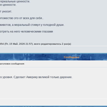
териальные ценности.
е ценности.
т уносит.
чтожество это от всех для себя..
ивотов, а моральный стимул у голодной души.
отреть на него человеческими глазами
54 (Пт, 15 Май, 2026 21:57), всего редактировалось 2 раз(а)
Сообщение
головок сообщения:
 уровня. Сделает Америку великой только дарение.