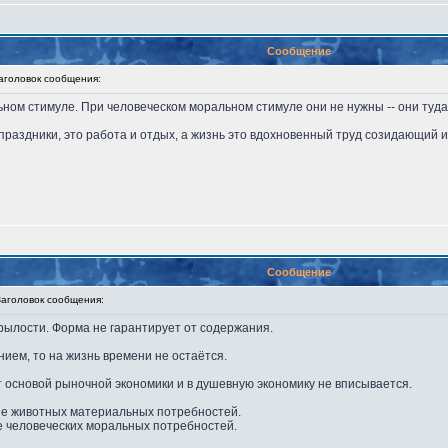
Сообщение
головок сообщения:
ьном стимуле. При человеческом моральном стимуле они не нужны -- они туда
праздники, это работа и отдых, а жизнь это вдохновенный труд созидающий 
Сообщение
головок сообщения:
рылости. Форма не гарантирует от содержания.
нием, то на жизнь времени не остаётся.
 основой рыночной экономики и в душевную экономику не вписывается.
ие животных материальных потребностей.
е человеческих моральных потребностей.