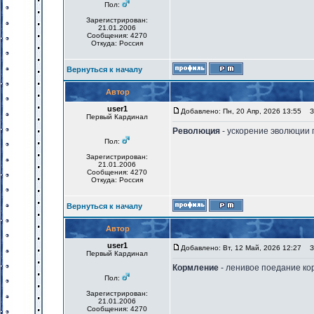
Пол:
Зарегистрирован:
21.01.2006
Сообщения: 4270
Откуда: Россия
Вернуться к началу
Автор
user1
Добавлено: Пн, 20 Апр, 2026 13:55
За
Первый Кардинал
Революция
- ускорение эволюции
Пол:
Зарегистрирован:
21.01.2006
Сообщения: 4270
Откуда: Россия
Вернуться к началу
Автор
user1
Добавлено: Вт, 12 Май, 2026 12:27
За
Первый Кардинал
Кормление
- ленивое поедание ко
Пол:
Зарегистрирован:
21.01.2006
Сообщения: 4270