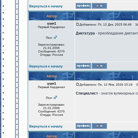
Вернуться к началу
Автор
user1
Добавлено: Пт, 12 Дек, 2025 06:49
Заг
Первый Кардинал
Диктатура
- преобладание диктан
Пол:
Зарегистрирован:
21.01.2006
Сообщения: 4270
Откуда: Россия
Вернуться к началу
Автор
user1
Добавлено: Пн, 12 Янв, 2026 15:19
За
Первый Кардинал
Специалист
- знаток кулинарных 
Пол:
Зарегистрирован:
21.01.2006
Сообщения: 4270
Откуда: Россия
Вернуться к началу
Автор