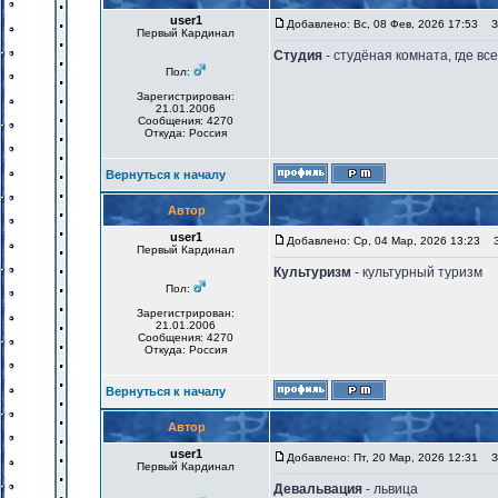
user1
Добавлено: Вс, 08 Фев, 2026 17:53
За
Первый Кардинал
Студия
- студёная комната, где вс
Пол:
Зарегистрирован:
21.01.2006
Сообщения: 4270
Откуда: Россия
Вернуться к началу
Автор
user1
Добавлено: Ср, 04 Мар, 2026 13:23
За
Первый Кардинал
Культуризм
- культурный туризм
Пол:
Зарегистрирован:
21.01.2006
Сообщения: 4270
Откуда: Россия
Вернуться к началу
Автор
user1
Добавлено: Пт, 20 Мар, 2026 12:31
За
Первый Кардинал
Девальвация
- львица