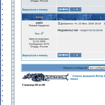
Откуда: Россия
Вернуться к началу
Автор
user1
Добавлено: Чт, 23 Июл, 2026 19:24
За
Первый Кардинал
Недовольство
- недостаток воли
Пол:
Зарегистрирован:
21.01.2006
Сообщения: 4270
Откуда: Россия
Вернуться к началу
Показать сообщения:
Список форумов Ветер 
языка
Страница
85
из
85