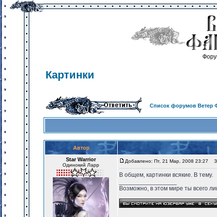
Фору
Картинки
Список форумов Ветер 
Автор
Star Warrior
Добавлено: Пт, 21 Мар, 2008 23:27
За
Одинокий Ларр
В общем, картинки всякие. В тему.
_________________
Возможно, в этом мире ты всего лиш