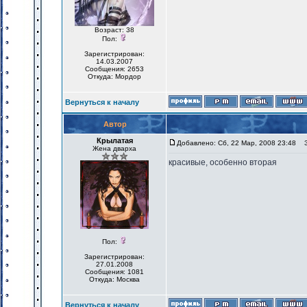
Возраст: 38
Пол:
Зарегистрирован:
14.03.2007
Сообщения: 2653
Откуда: Мордор
Вернуться к началу
Автор
Крылатая
Добавлено: Сб, 22 Мар, 2008 23:48
За
Жена дварха
красивые, особенно вторая
Пол:
Зарегистрирован:
27.01.2008
Сообщения: 1081
Откуда: Москва
Вернуться к началу