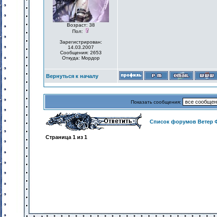
Возраст: 38
Пол:
Зарегистрирован:
14.03.2007
Сообщения: 2653
Откуда: Мордор
Вернуться к началу
Показать сообщения:
Список форумов Ветер 
Страница
1
из
1