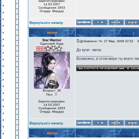
Зарегистрирован:
14.03.2007
Сообщения: 2653
Откуда: Мордор
Вернуться к началу
Автор
Star Warrior
Добавлено: Чт, 27 Мар, 2008 22:52
За
Одинокий Ларр
До кучи - мечи.
_________________
Возможно, в этом мире ты всего лиш
Возраст: 38
Пол:
Зарегистрирован:
14.03.2007
Сообщения: 2653
Откуда: Мордор
Вернуться к началу
Автор