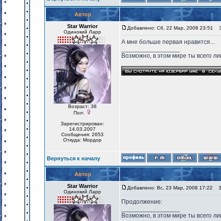
Автор
Star Warrior
Добавлено: Сб, 22 Мар, 2008 23:51
За
Одинокий Ларр
А мне больше первая нравится...
_________________
Возможно, в этом мире ты всего лиш
Возраст: 38
Пол:
Зарегистрирован:
14.03.2007
Сообщения: 2653
Откуда: Мордор
Вернуться к началу
Автор
Star Warrior
Добавлено: Вс, 23 Мар, 2008 17:22
За
Одинокий Ларр
Продолжение:
_________________
Возможно, в этом мире ты всего лиш