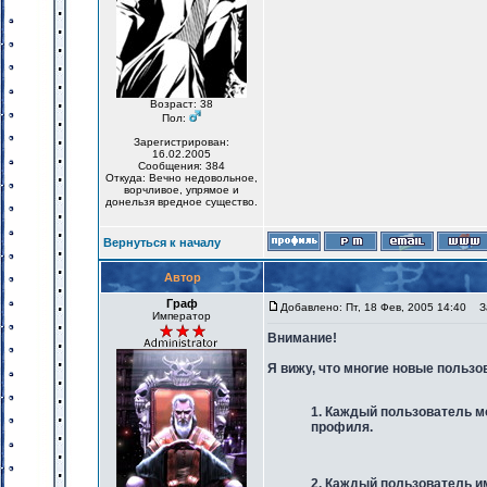
Возраст: 38
Пол:
Зарегистрирован:
16.02.2005
Сообщения: 384
Откуда: Вечно недовольное,
ворчливое, упрямое и
донельзя вредное существо.
Вернуться к началу
Автор
Граф
Добавлено: Пт, 18 Фев, 2005 14:40
За
Император
Внимание!
Я вижу, что многие новые польз
1. Каждый пользователь мо
профиля.
2. Каждый пользователь им