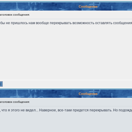
Сообщение
головок сообщения:
к бы не пришлось нам вообще перекрывать возможность оставлять сообщения д
Сообщение
головок сообщения:
, что я этого не видел... Наверное, все-таки придется перекрывать. Но подожд