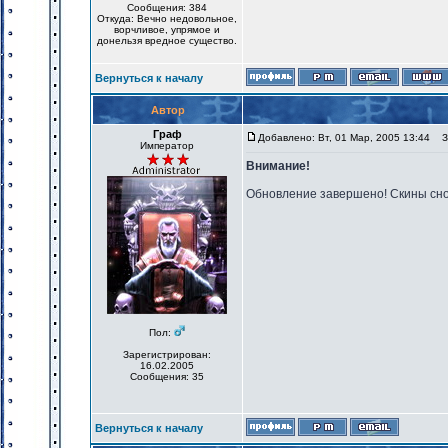
Сообщения: 384
Откуда: Вечно недовольное,
ворчливое, упрямое и
донельзя вредное существо.
Вернуться к началу
Автор
Граф
Добавлено: Вт, 01 Мар, 2005 13:44
За
Император
Внимание!
Обновление завершено! Скины снов
Пол:
Зарегистрирован:
16.02.2005
Сообщения: 35
Вернуться к началу