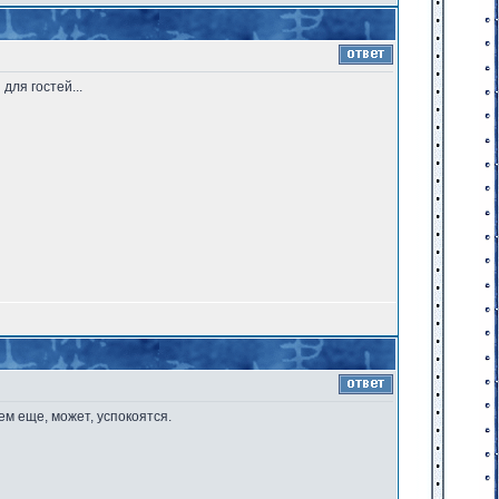
ля гостей...
ем еще, может, успокоятся.