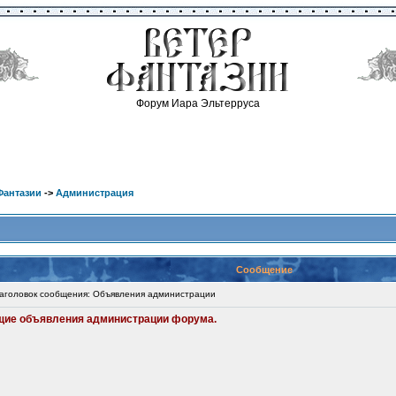
Форум Иара Эльтерруса
Фантазии
->
Администрация
Сообщение
головок сообщения: Объявления администрации
ущие объявления администрации форума.