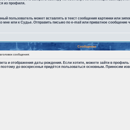
ся из профиля.
нный пользователь может вставлять в текст сообщения картинки или зипо
о мне или к Судье. Отправить письмо по e-mail или приватное сообщение 
Сообщение
головок сообщения:
та и отображения даты рождения. Если хотите, можете зайти в профиль 
поэтому до воскресенья придётся пользоваться основным. Приносим изв