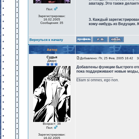
аватару. Это также делает
Пол:
Зарегистрирован:
3. Каждый зарегистрирова
16.02.2005
Сообщения: 35
кому-нибудь из Ведущих. К
Вернуться к началу
Автор
Судья
Добавлено: Пт, 25 Фев, 2005 16:42
За
Дварх
Добавлены функции быстрого отве
пока поддерживают новые моды, 
_________________
Etiam si omnes, ego non.
Возраст: 38
Пол:
Зарегистрирован:
16.02.2005