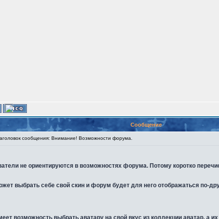
Сообщение
головок сообщения: Внимание! Возможности форума.
ователи не ориентируются в возможностях форума. Потому коротко перечи
жет выбрать себе свой скин и форум будет для него отображаться по-друг
еет возможность выбрать аватару на свой вкус из коллекции аватар, а и