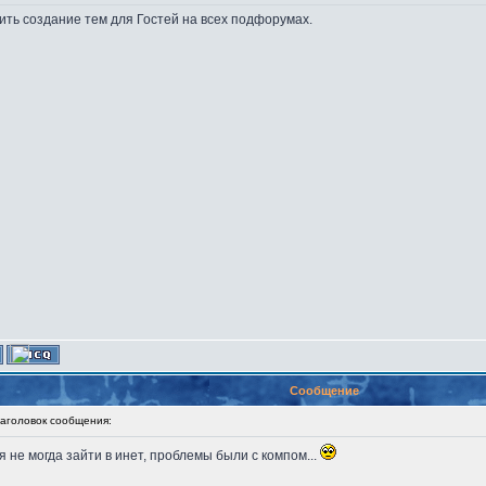
ть создание тем для Гостей на всех подфорумах.
Сообщение
головок сообщения:
дня не могда зайти в инет, проблемы были с компом...