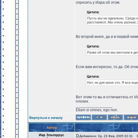
спросить у Иара об этом.
Цитата:
Пусть мы не идеальны. Среди н
расстаемся. Мы очень разные, 
Во второй книге, да и в первой нем
Цитата:
Разве об этом мы мечтали в де
Если вам интересно, то да. Об этом
Цитата:
Нет, не для меня это. Я все ещ
Вот этим-то вы и отличаетесь от И
плохих.
_________________
Etiam si omnes, ego non.
Вернуться к началу
Автор
Иар Эльтеррус
Добавлено: Ср, 23 Фев, 2005 02:31
За