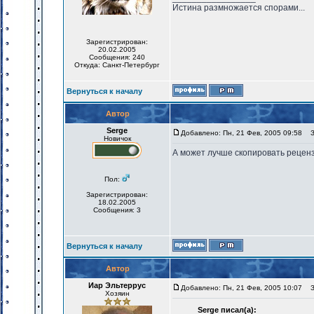
Истина размножается спорами...
Зарегистрирован:
20.02.2005
Сообщения: 240
Откуда: Санкт-Петербург
Вернуться к началу
Автор
Serge
Добавлено: Пн, 21 Фев, 2005 09:58
За
Новичок
А может лучше скопировать рецензи
Пол:
Зарегистрирован:
18.02.2005
Сообщения: 3
Вернуться к началу
Автор
Иар Эльтеррус
Добавлено: Пн, 21 Фев, 2005 10:07
За
Хозяин
Serge писал(а):