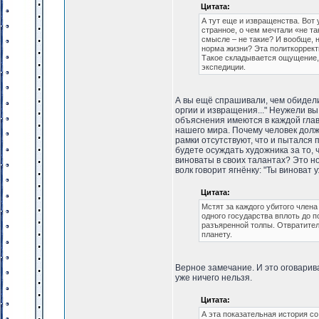
Цитата:
А тут еще и извращенства. Вот у
странное, о чем мечтали «не та
смысле – не такие? И вообще, н
норма жизни? Эта политкоррект
Такое складывается ощущение, 
экспедиции.
А вы ещё спрашивали, чем обидели И
оргии и извращения..." Неужели в
объяснения имеются в каждой главе
нашего мира. Почему человек долж
рамки отсутствуют, что и пытался 
будете осуждать художника за то, ч
виноваты в своих талантах? Это нор
волк говорит ягнёнку: "Ты виноват у
Цитата:
Мстят за каждого убитого член
одного государства вплоть до 
разъяренной толпы. Отвратите
планету.
Верное замечание. И это оговарив
уже ничего нельзя.
Цитата:
А эта показательная история со