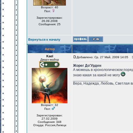
Возраст: 40
Пол:
Зарегистрирован:
26.09.2008
Сообщения: 25
Вернуться к началу
Автор
Kael
Добавлено: Ср, 27 Май, 2009 14:05
За
Дварх-майор
Жорег До'Урден
А можешь в хронологическом порядк
знаю какая за какой не могу
_________________
Вера, Надежда, Любовь, Светлая в
Возраст: 32
Пол:
Зарегистрирован:
27.02.2009
Сообщения: 348
Откуда: Россия,Липецк