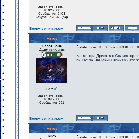
Зарегистрирован:
10.02.2008
Сообщения: 2403
Откуда: Темный Двор
Вернуться к началу
Автор
Серая Зона
Добавлено: Ср, 28 Янв, 2009 03:29
За
Дварх-полковник
Как автора Дриззта я Сальваторе ис
пишет по Звездным Войнам - это ж
Пол:
Зарегистрирован:
16.04.2008
Сообщения: 591
Вернуться к началу
Автор
Kirex
Добавлено: Ср, 28 Янв, 2009 08:57
За