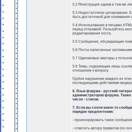
5.2 Регистрация одним и тем же л
5.3 Недостаточное цитирование. Е
быть достаточной для понимания 
5.4 Использование в письмах HTML
перед отправкой. Пользуйтесь кно
редактирования поста.
5.5 Сообщения, обсуждающие повед
5.6 Посты написанные заглавными
5.7 Одинаковые аватары у пользова
5.8 Темы, содержащие лишь ссылки
отношение к вопросу.
Грубое нарушение каждого из эти
последующими действиями модера
6. Язык форума - русский литер
администраторов форума. Также 
числе - стихов.
7. Если вы сочли какое-то сообщ
порядке предпочтения:
- проигнорировать такое сообщени
- ответить автору приватом (по п