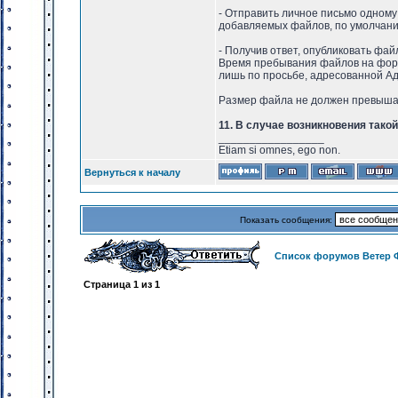
- Отправить личное письмо одному
добавляемых файлов, по умолчан
- Получив ответ, опубликовать фай
Время пребывания файлов на форум
лишь по просьбе, адресованной А
Размер файла не должен превыша
11. В случае возникновения тако
_________________
Etiam si omnes, ego non.
Вернуться к началу
Показать сообщения:
Список форумов Ветер 
Страница
1
из
1