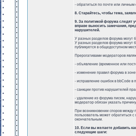
- обратиться по почте или личным
8. Старайтесь, чтобы тема, заяв
9. За политикой форума следят 
вправе выносить замечания, пре
нарушителей.
У разных разделов форума могут б
У разных разделов форума могут б
публикуется в общедоступном мест
Прерогативами модераторов явля
- объявление (временное или пос
- изменение правил форума в зоне
- исправление ошибок в bbCode в 
- санкции против нарушителей пра
- удаление из форума писем, нару
модератор обязан указать причину
При возникновении споров между 
пользователь может обратиться с 
окончательным.
10. Если вы желаете добавить к
следующие шаги: