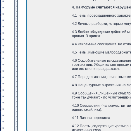
4. На Форуме считаются нарушен
4.1 Темы провокационного характе
4.2 Личные разборки, которые мог
4.3 Любое обсуждение действий мо
правил. В приват.
4.4 Рекламные сообщения, не отн
4.5 Темы, имеющие малосодержате
4.6 Оскорбительные высказывания 
третьих лиц. Убедительно просим 
или его мнения раздражают.
4.7 Передергивания, нечестные ме
4.8 Нецензурные выражения на люб
4.9 Сообщения, лишенные смыслов
тоже так думаю") - по усмотрению 
4.10 Оверквотинг (например, цит
одного смайлика).
4.11 Личная переписка.
4.12 Посты, содержащие чрезмерн
искаженных слов.