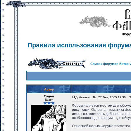
Фору
Правила использования форум
Список форумов Ветер 
Автор
Судья
Добавлено: Вс, 27 Фев, 2005 19:30
За
Дварх
Форум является местом для обсужд
рисунками. Основная тематика фор
имеет возможность добавления фа
особенности для форума, где обс
Основной целью Форума является