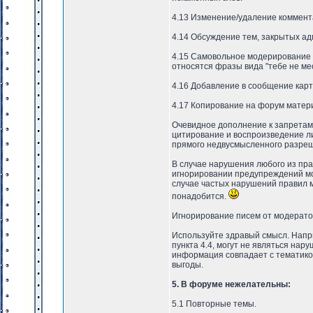
4.13 Изменение/удаление коммент
4.14 Обсуждение тем, закрытых а
4.15 Самовольное модерирование 
относятся фразы вида "тебе не ме
4.16 Добавление в сообщение карт
4.17 Копирование на форум материа
Очевидное дополнение к запретам
цитирование и воспроизведение ли
прямого недвусмысленного разреш
В случае нарушения любого из пр
игнорировании предупреждений мо
случае частых нарушений правил м
понадобится.
Игнорирование писем от модератор
Используйте здравый смысл. Нап
пункта 4.4, могут не являться нар
информация совпадает с тематико
выгоды.
5. В форуме нежелательны:
5.1 Повторные темы.