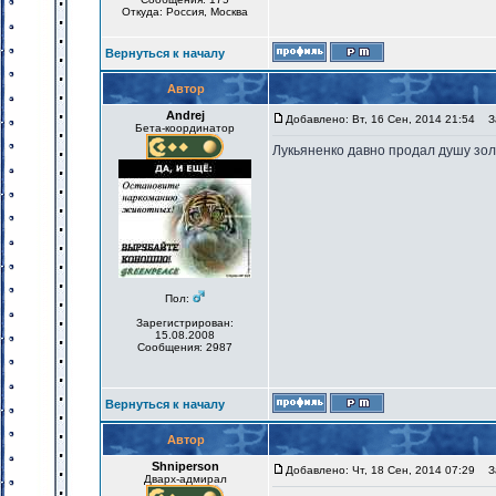
Откуда: Россия, Москва
Вернуться к началу
Автор
Andrej
Добавлено: Вт, 16 Сен, 2014 21:54
За
Бета-координатор
Лукьяненко давно продал душу зол
Пол:
Зарегистрирован:
15.08.2008
Сообщения: 2987
Вернуться к началу
Автор
Shniperson
Добавлено: Чт, 18 Сен, 2014 07:29
За
Дварх-адмирал