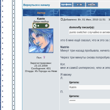
Вернуться к началу
Автор
Katrin
Добавлено: Вт, 01 Июн, 2010 11:51
За
Дварх-майор
domov0y писал(а):
punto switcher случайно в акти
хто б мне ещё сказал, что ж это за 
Natrio
Минут три назад пробывла. ничего
Через три минуты снова попробую
Пол:
Зарегистрирован:
Кэт.
23.10.2009
мне ж самой интересно, что ж эт
Сообщения: 401
Откуда: Из Города на Неве
Я ввожу
Л.
Цитата:
Kаtrin
П.
Цитата:
******