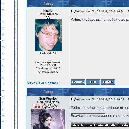
Автор
Natrio
Добавлено: Пн, 31 Май, 2010 16:04
За
Наблюдатель
Katrin, как будешь, попробуй ещё р
Возраст: 47
Зарегистрирован:
27.01.2008
Сообщения: 1015
Откуда: Извне
Вернуться к началу
Автор
Star Warrior
Добавлено: Пн, 31 Май, 2010 19:38
За
Одинокий Ларр
Ребята, я ей ставила цифровой па
_________________
Возможно, в этом мире ты всего лиш