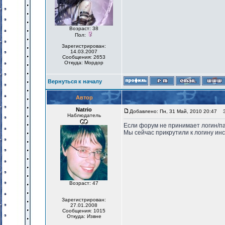
Возраст: 38
Пол:
Зарегистрирован:
14.03.2007
Сообщения: 2653
Откуда: Мордор
Вернуться к началу
Автор
Natrio
Добавлено: Пн, 31 Май, 2010 20:47
За
Наблюдатель
Если форум не принимает логин/па
Мы сейчас прикрутили к логину инс
Возраст: 47
Зарегистрирован:
27.01.2008
Сообщения: 1015
Откуда: Извне