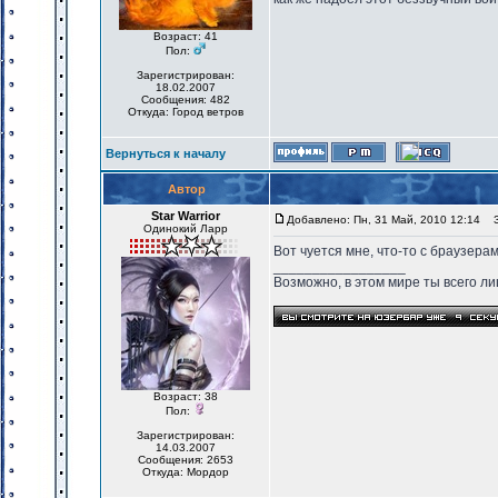
Возраст: 41
Пол:
Зарегистрирован:
18.02.2007
Сообщения: 482
Откуда: Город ветров
Вернуться к началу
Автор
Star Warrior
Добавлено: Пн, 31 Май, 2010 12:14
За
Одинокий Ларр
Вот чуется мне, что-то с браузерами
_________________
Возможно, в этом мире ты всего лиш
Возраст: 38
Пол:
Зарегистрирован:
14.03.2007
Сообщения: 2653
Откуда: Мордор