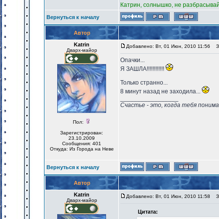
Катрин, солнышко, не разбрасыва
Вернуться к началу
Автор
Katrin
Добавлено: Вт, 01 Июн, 2010 11:56
За
Дварх-майор
Опачки...
Я ЗАШЛА!!!!!!!!!!!!
Только странно...
8 минут назад не заходила...
_________________
Счастье - это, когда тебя понима
Пол:
Зарегистрирован:
23.10.2009
Сообщения: 401
Откуда: Из Города на Неве
Вернуться к началу
Автор
Katrin
Добавлено: Вт, 01 Июн, 2010 11:58
За
Дварх-майор
Цитата: