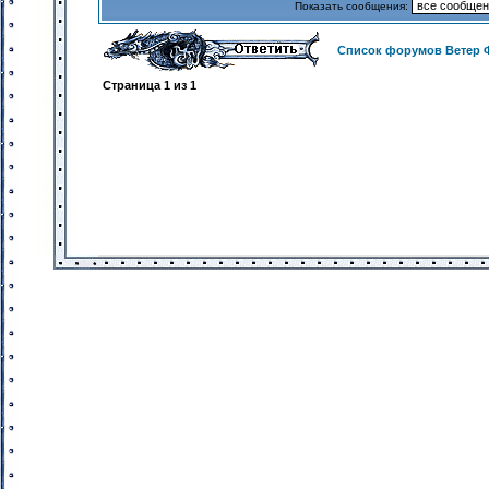
Показать сообщения:
Список форумов Ветер 
Страница
1
из
1